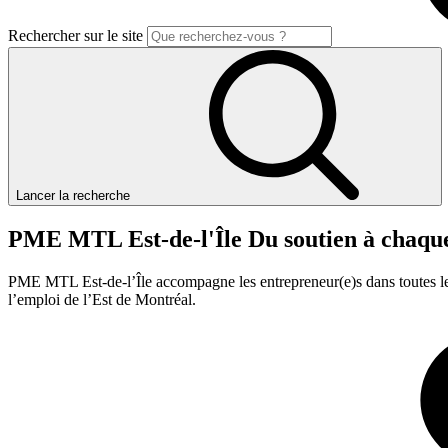
Rechercher sur le site
Lancer la recherche
PME
MTL
Est-de-l'Île
Du
soutien
à
chaqu
PME MTL Est-de-l’Île accompagne les entrepreneur(e)s dans toutes les é
l’emploi de l’Est de Montréal.