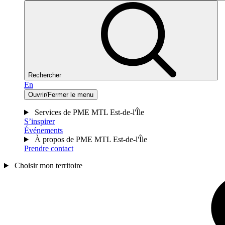
Rechercher
En
Ouvrir/Fermer le menu
Services de PME MTL Est-de-l'Île
S’inspirer
Événements
À propos de PME MTL Est-de-l'Île
Prendre contact
Choisir mon territoire