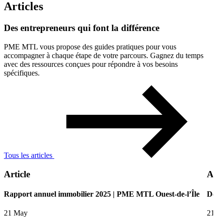
Articles
Des
entrepreneurs
qui
font
la
différence
PME MTL vous propose des guides pratiques pour vous
accompagner à chaque étape de votre parcours. Gagnez du temps
avec des ressources conçues pour répondre à vos besoins
spécifiques.
Tous les articles
Article
Ar
Rapport annuel immobilier 2025 | PME MTL Ouest-de-l’Île
De
21 May
21