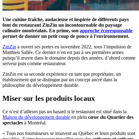
Une cuisine fraîche, audacieuse et inspirée de différents pays
font du restaurant ZinZin un incontournable du paysage
culinaire montréalais. En prime, son
approche écoresponsable
permet de donner un petit coup de pouce à l’environnement.
ZinZin
a ouvert ses portes en novembre 2022, sous l’impulsion de
Matthieu Sallée. Ce dernier n’en est pas à ses premières armes
puisqu’il œuvre dans le domaine depuis des années, d’abord comme
serveur puis comme restaurateur.
ZinZin est sa seconde expérience en tant que propriétaire, un
établissement qui se distingue par un concept ancré dans la
philosophie du développement durable.
Miser sur les produits locaux
Ce n’est d’ailleurs pas un hasard si le restaurant est situé dans la
Maison du développement durable
en plein
cœur du Quartier des
spectacles
à Montréal.
« Tous nos fournisseurs se trouvent au Québec et leurs produits sont
traçables. J’aime beaucoup travailler avec des
artisanes et artisans