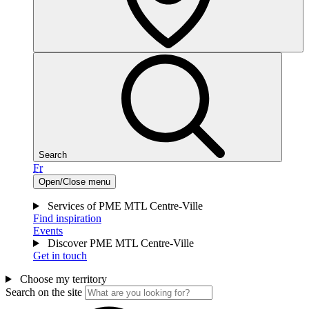
Search
Fr
Open/Close menu
Services of PME MTL Centre-Ville
Find inspiration
Events
Discover PME MTL Centre-Ville
Get in touch
Choose my territory
Search on the site