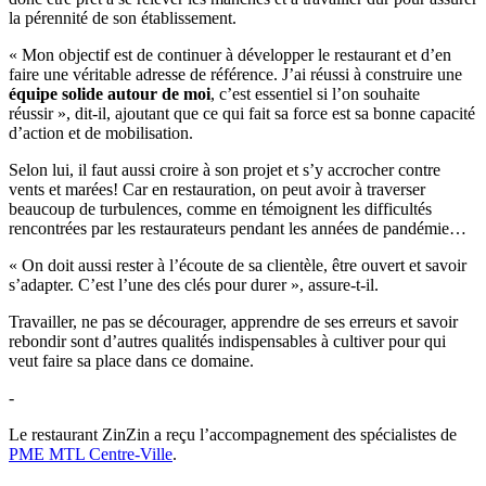
la pérennité de son établissement.
« Mon objectif est de continuer à développer le restaurant et d’en
faire une véritable adresse de référence. J’ai réussi à construire une
équipe solide autour de moi
, c’est essentiel si l’on souhaite
réussir », dit-il, ajoutant que ce qui fait sa force est sa bonne capacité
d’action et de mobilisation.
Selon lui, il faut aussi croire à son projet et s’y accrocher contre
vents et marées! Car en restauration, on peut avoir à traverser
beaucoup de turbulences, comme en témoignent les difficultés
rencontrées par les restaurateurs pendant les années de pandémie…
« On doit aussi rester à l’écoute de sa clientèle, être ouvert et savoir
s’adapter. C’est l’une des clés pour durer », assure-t-il.
Travailler, ne pas se décourager, apprendre de ses erreurs et savoir
rebondir sont d’autres qualités indispensables à cultiver pour qui
veut faire sa place dans ce domaine.
-
Le restaurant ZinZin a reçu l’accompagnement des spécialistes de
PME MTL Centre-Ville
.