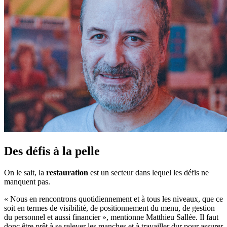
Des défis à la pelle
On le sait, la
restauration
est un secteur dans lequel les défis ne
manquent pas.
« Nous en rencontrons quotidiennement et à tous les niveaux, que ce
soit en termes de visibilité, de positionnement du menu, de gestion
du personnel et aussi financier », mentionne Matthieu Sallée. Il faut
donc être prêt à se relever les manches et à travailler dur pour assurer