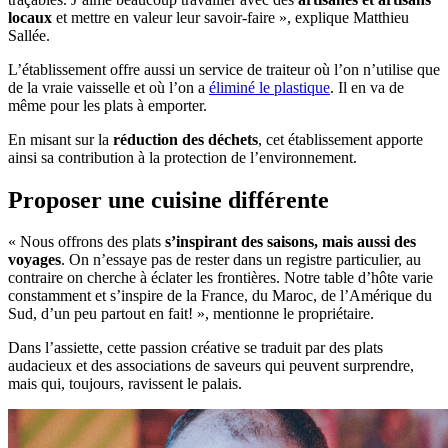
locaux
et mettre en valeur leur savoir-faire », explique Matthieu
Sallée.
L’établissement offre aussi un service de traiteur où l’on n’utilise que
de la vraie vaisselle et où l’on a
éliminé le plastique
. Il en va de
même pour les plats à emporter.
En misant sur la
réduction des déchets
, cet établissement apporte
ainsi sa contribution à la protection de l’environnement.
Proposer une cuisine différente
« Nous offrons des plats
s’inspirant des saisons, mais aussi des
voyages
. On n’essaye pas de rester dans un registre particulier, au
contraire on cherche à éclater les frontières. Notre table d’hôte varie
constamment et s’inspire de la France, du Maroc, de l’Amérique du
Sud, d’un peu partout en fait! », mentionne le propriétaire.
Dans l’assiette, cette passion créative se traduit par des plats
audacieux et des associations de saveurs qui peuvent surprendre,
mais qui, toujours, ravissent le palais.