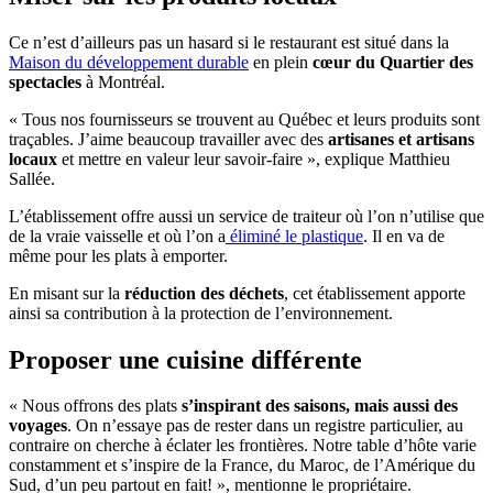
Ce n’est d’ailleurs pas un hasard si le restaurant est situé dans la
Maison du développement durable
en plein
cœur du Quartier des
spectacles
à Montréal.
« Tous nos fournisseurs se trouvent au Québec et leurs produits sont
traçables. J’aime beaucoup travailler avec des
artisanes et artisans
locaux
et mettre en valeur leur savoir-faire », explique Matthieu
Sallée.
L’établissement offre aussi un service de traiteur où l’on n’utilise que
de la vraie vaisselle et où l’on a
éliminé le plastique
. Il en va de
même pour les plats à emporter.
En misant sur la
réduction des déchets
, cet établissement apporte
ainsi sa contribution à la protection de l’environnement.
Proposer une cuisine différente
« Nous offrons des plats
s’inspirant des saisons, mais aussi des
voyages
. On n’essaye pas de rester dans un registre particulier, au
contraire on cherche à éclater les frontières. Notre table d’hôte varie
constamment et s’inspire de la France, du Maroc, de l’Amérique du
Sud, d’un peu partout en fait! », mentionne le propriétaire.