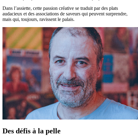
Dans l’assiette, cette passion créative se traduit par des plats
audacieux et des associations de saveurs qui peuvent surprendre,
mais qui, toujours, ravissent le palais.
Des défis à la pelle