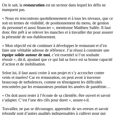
On le sait, la
restauration
est un secteur dans lequel les défis ne
manquent pas.
« Nous en rencontrons quotidiennement et à tous les niveaux, que ce
soit en termes de visibilité, de positionnement du menu, de gestion
du personnel et aussi financier », mentionne Matthieu Sallée. Il faut
donc être prêt à se relever les manches et à travailler dur pour assurer
la pérennité de son établissement.
« Mon objectif est de continuer à développer le restaurant et d’en
faire une véritable adresse de référence. J’ai réussi à construire une
équipe solide autour de moi
, c’est essentiel si l’on souhaite
réussir », dit-il, ajoutant que ce qui fait sa force est sa bonne capacité
d’action et de mobilisation.
Selon lui, il faut aussi croire à son projet et s’y accrocher contre
vents et marées! Car en restauration, on peut avoir à traverser
beaucoup de turbulences, comme en témoignent les difficultés
rencontrées par les restaurateurs pendant les années de pandémie…
« On doit aussi rester à l’écoute de sa clientèle, être ouvert et savoir
s’adapter. C’est l’une des clés pour durer », assure-t-il.
Travailler, ne pas se décourager, apprendre de ses erreurs et savoir
rebondir sont d’autres qualités indispensables à cultiver pour qui