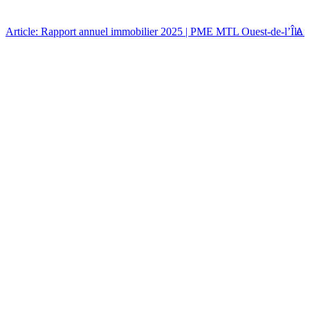
Article: Rapport annuel immobilier 2025 | PME MTL Ouest-de-l’Île
Art