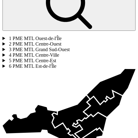
1
PME MTL Ouest-de-l'Île
2
PME MTL Centre-Ouest
3
PME MTL Grand Sud-Ouest
4
PME MTL Centre-Ville
5
PME MTL Centre-Est
6
PME MTL Est-de-l'Île