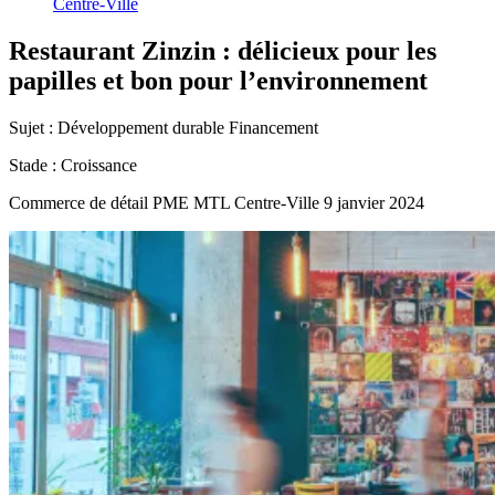
Centre-Ville
Restaurant
Zinzin
:
délicieux
pour
les
papilles
et
bon
pour
l’environnement
Sujet :
Développement durable
Financement
Stade :
Croissance
Commerce de détail
PME MTL Centre-Ville
9 janvier 2024