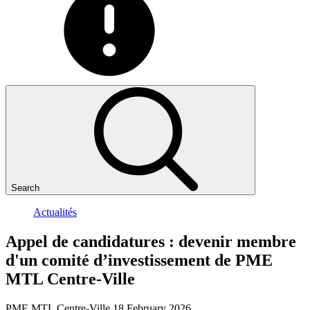
Search
Actualités
Appel
de
candidatures
:
devenir
membre
d'un
comité
d’investissement
de
PME
MTL
Centre-Ville
PME MTL Centre-Ville
18 February 2026