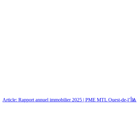
Article: Rapport annuel immobilier 2025 | PME MTL Ouest-de-l’Île
Art