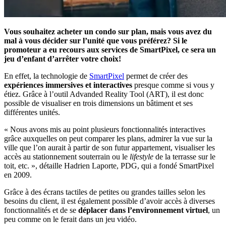
Vous souhaitez acheter un condo sur plan, mais vous avez du
mal à vous décider sur l’unité que vous préférez? Si le
promoteur a eu recours aux services de SmartPixel, ce sera un
jeu d’enfant d’arrêter votre choix!
En effet, la technologie de
SmartPixel
permet de créer des
expériences immersives et interactives
presque comme si vous y
étiez. Grâce à l’outil Advanded Reality Tool (ART), il est donc
possible de visualiser en trois dimensions un bâtiment et ses
différentes unités.
« Nous avons mis au point plusieurs fonctionnalités interactives
grâce auxquelles on peut comparer les plans, admirer la vue sur la
ville que l’on aurait à partir de son futur appartement, visualiser les
accès au stationnement souterrain ou le
lifestyle
de la terrasse sur le
toit, etc. », détaille Hadrien Laporte, PDG, qui a fondé SmartPixel
en 2009.
Grâce à des écrans tactiles de petites ou grandes tailles selon les
besoins du client, il est également possible d’avoir accès à diverses
fonctionnalités et de se
déplacer dans l’environnement virtuel
, un
peu comme on le ferait dans un jeu vidéo.