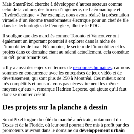
Mais SmartPixel cherche à développer d’autres secteurs comme
celui de la culture, des firmes d’ingénierie, de l’aéronautique et
l’hydroélectrique. « Par exemple, nous avons réalisé la présentation
virtuelle d’un énorme transformateur électrique pour un chef de file
dans les technologies de l’énergie », illustre le PDG.
Il souligne que des marchés comme Toronto et Vancouver ont
également un important potentiel à explorer dans la niche de
l’immobilier de luxe. Néanmoins, le secteur de l’immobilier et les
projets dans ce domaine étant au ralenti actuellement, cela constitue
un défi pour SmartPixel.
« Il y a aussi des enjeux en termes de
ressources humaines
, car nous
sommes en concurrence avec les entreprises de jeux vidéo et de
divertissement, qui sont plus de 250 à Montréal. Ces milieux sont
très compétitifs et nous n’avons pas nécessairement les mêmes
moyens qu’eux », remarque Hadrien Laporte, qui ajoute qu’il faut
donc se montrer créatif.
Des projets sur la planche à dessin
SmartPixel lorgne du côté du marché américain, notamment du
Texas et de la Floride, où leur outil pourrait être mis à profit par des
promoteurs œuvrant dans le domaine du
développement urbain