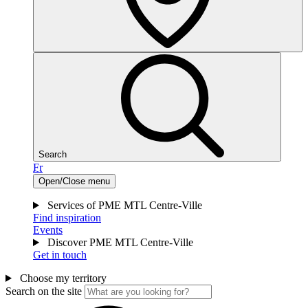
Search
Fr
Open/Close menu
Services of PME MTL Centre-Ville
Find inspiration
Events
Discover PME MTL Centre-Ville
Get in touch
Choose my territory
Search on the site