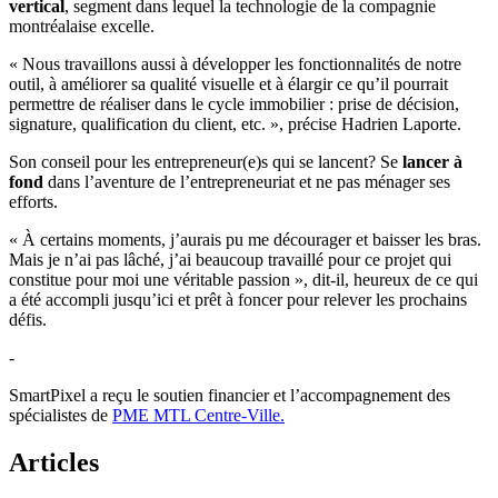
vertical
, segment dans lequel la technologie de la compagnie
montréalaise excelle.
« Nous travaillons aussi à développer les fonctionnalités de notre
outil, à améliorer sa qualité visuelle et à élargir ce qu’il pourrait
permettre de réaliser dans le cycle immobilier : prise de décision,
signature, qualification du client, etc. », précise Hadrien Laporte.
Son conseil pour les entrepreneur(e)s qui se lancent? Se
lancer à
fond
dans l’aventure de l’entrepreneuriat et ne pas ménager ses
efforts.
« À certains moments, j’aurais pu me décourager et baisser les bras.
Mais je n’ai pas lâché, j’ai beaucoup travaillé pour ce projet qui
constitue pour moi une véritable passion », dit-il, heureux de ce qui
a été accompli jusqu’ici et prêt à foncer pour relever les prochains
défis.
-
SmartPixel a reçu le soutien financier et l’accompagnement des
spécialistes de
PME MTL Centre-Ville.
Articles