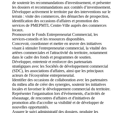
de soutenir les recommandations d'investissement, et présenter
les dossiers et recommandations aux comités d’investissement.
Développer activement le territoire par des interventions sur le
terrain : visite des commerces, des démarches de prospection,
identification des occasions d'affaires et promotion des
services de PMEPMTL Centre-Ville auprès des commerces
locaux.
Promouvoir le Fonds Entrepreneuriat Commercial, les
services-conseils et les ressources disponibles.
Concevoir, coordonner et mettre en œuvre des initiatives
visant à stimuler l'entrepreneuriat commercial, la vitalité des
artères commerciales et l'attractivité du territoire, notamment
dans le cadre des fonds et programmes de soutien.
Développer, entretenir et renforcer des partenariats
stratégiques avec les Sociétés de développement commercial
(SDC), les associations d'affaires, ainsi que les principaux
acteurs de l'écosystème entrepreneurial.
Identifier des occasions de collaboration avec les partenaires
du milieu afin de créer des synergies, soutenir les initiatives
locales et favoriser le développement commercial du territoire.
Représenter l'organisation lors d'événements, d'activités de
réseautage, de rencontres d'affaires et d'initiatives de
promotion afin d'accroître sa visibilité et de développer de
nouvelles opportunités.
Assurer le suivi administratif des dossiers, produire les