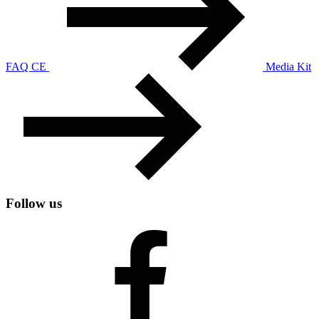
FAQ CE
Media Kit
Follow us