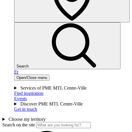
Search
Fr
Open/Close menu
Services of PME MTL Centre-Ville
Find inspiration
Events
Discover PME MTL Centre-Ville
Get in touch
Choose my territory
Search on the site