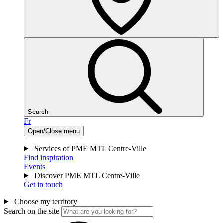
Search
Fr
Open/Close menu
Services of PME MTL Centre-Ville
Find inspiration
Events
Discover PME MTL Centre-Ville
Get in touch
Choose my territory
Search on the site