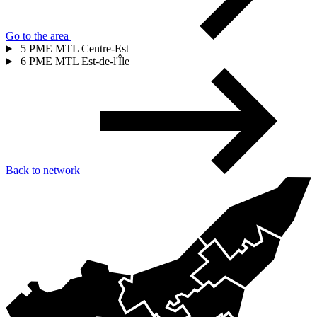
Go to the area
5
PME MTL Centre-Est
6
PME MTL Est-de-l'Île
Back to network