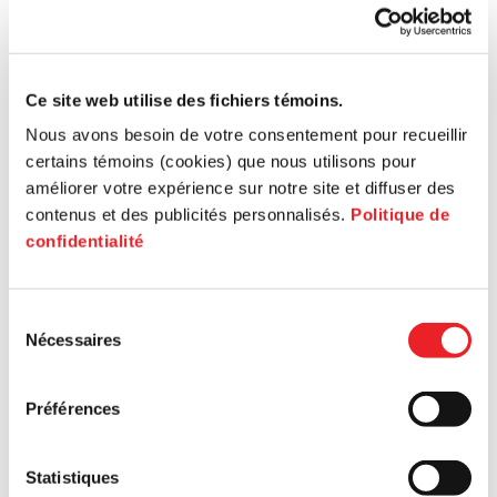
Ce site web utilise des fichiers témoins.
Nous avons besoin de votre consentement pour recueillir
certains témoins (cookies) que nous utilisons pour
améliorer votre expérience sur notre site et diffuser des
contenus et des publicités personnalisés.
Politique de
confidentialité
Sélection
Nécessaires
du
consentement
Préférences
Search for a postal code
Statistiques