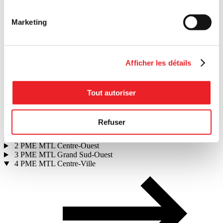
Marketing
Afficher les détails
Tout autoriser
Search
Refuser
1
PME MTL Ouest-de-l'Île
2
PME MTL Centre-Ouest
3
PME MTL Grand Sud-Ouest
4
PME MTL Centre-Ville