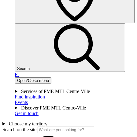
Search
Fr
Open/Close menu
Services of PME MTL Centre-Ville
Find inspiration
Events
Discover PME MTL Centre-Ville
Get in touch
Choose my territory
Search on the site