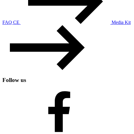
FAQ CE
Media Kit
Follow us