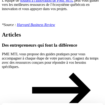
L'équipe de
soutien à l'innovation de PME MTL
peut vous guider
vers les meilleures ressources de l’écosystème québécois en
innovation et vous appuyer dans vos projets.
*Source :
Harvard Business Review
Articles
Des
entrepreneurs
qui
font
la
différence
PME MTL vous propose des guides pratiques pour vous
accompagner à chaque étape de votre parcours. Gagnez du temps
avec des ressources conçues pour répondre à vos besoins
spécifiques.