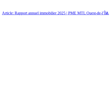
Article: Rapport annuel immobilier 2025 | PME MTL Ouest-de-l’Île
Art