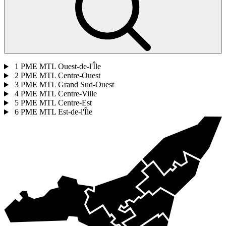
1
PME MTL Ouest-de-l'Île
2
PME MTL Centre-Ouest
3
PME MTL Grand Sud-Ouest
4
PME MTL Centre-Ville
5
PME MTL Centre-Est
6
PME MTL Est-de-l'Île