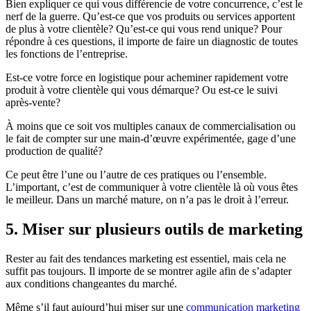
Bien expliquer ce qui vous différencie de votre concurrence, c’est le
nerf de la guerre. Qu’est-ce que vos produits ou services apportent
de plus à votre clientèle? Qu’est-ce qui vous rend unique? Pour
répondre à ces questions, il importe de faire un diagnostic de toutes
les fonctions de l’entreprise.
Est-ce votre force en logistique pour acheminer rapidement votre
produit à votre clientèle qui vous démarque? Ou est-ce le suivi
après-vente?
À moins que ce soit vos multiples canaux de commercialisation ou
le fait de compter sur une main-d’œuvre expérimentée, gage d’une
production de qualité?
Ce peut être l’une ou l’autre de ces pratiques ou l’ensemble.
L’important, c’est de communiquer à votre clientèle là où vous êtes
le meilleur. Dans un marché mature, on n’a pas le droit à l’erreur.
5. Miser sur plusieurs outils de marketing
Rester au fait des tendances marketing est essentiel, mais cela ne
suffit pas toujours. Il importe de se montrer agile afin de s’adapter
aux conditions changeantes du marché.
Même s’il faut aujourd’hui miser sur une
communication marketing