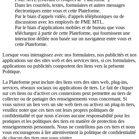
Dans les courriels, textes, formulaires et autres messages
électroniques entre vous et cette Plateforme.
Par le biais d'appels vidéo, d'appels téléphoniques ou de
discussions avec les employés de PME MTL.
Par le biais d'applications mobiles et de bureau que vous
téléchargez à partir de cette Plateforme, qui fournissent une
interaction dédiée non basée sur un navigateur entre vous et
cette Plateforme.
Lorsque vous interagissez avec nos formulaires, nos publicités et nos
applications sur des sites web et des services tiers, si ces formulaires,
applications ou publicités comportent des liens vers la présente
Politique.
La Plateforme peut inclure des liens vers des sites web, plug-ins,
services, réseaux sociaux ou applications de tiers. Le fait de cliquer
sur ces liens ou d'activer ces connexions peut permettre au tiers de
collecter ou de partager des renseignements vous concernant. Si
vous suivez un lien vers un site web tiers ou activez un plug-in tiers,
veuillez noter que ces tiers ont leurs propres politiques de
confidentialité et que nous n'avons aucune responsabilité pour les
pratiques et les politiques des tiers en matière de protection des
renseignements personnels. Nous ne contrôlons pas ces tiers et nous
vous encourageons à lire attentivement la politique de confidentialité
de chacun des tiers que vous visitez.