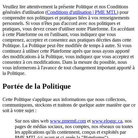
Veuillez lire attentivement la présente Politique et nos Conditions
générales d'utilisation (
Conditions d'utilisation | PME MTL
) pour
comprendre nos politiques et pratiques liées à vos renseignements
personnels. Si vous n'êtes pas d'accord avec nos politiques et
pratiques, vous devez cesser d'utiliser notre Plateforme. En accédant
à cette Plateforme ou en l'utilisant, vous indiquez que vous
comprenez, acceptez et consentez aux pratiques décrites dans cette
Politique. La Politique peut être modifiée de temps à autre. Si vous
continuez à utiliser cette Plateforme après que nous ayons apporté
des modifications à la Politique, vous indiquez que vous acceptez et
consentez à ces modifications. Dans la mesure du possible, nous
vous informerons à l'avance de tout changement important apporté à
la Politique.
Portée de la Politique
Cette Politique s'applique aux informations que nous collectons,
communiquons, stockons et traitons de quelque autre manière que ce
soit à votre sujet :
Sur nos sites web
www.pmemtl.com
et
www.elogqc.ca
, nos
pages de médias sociaux, nos comptes, nos réseaux ou toutes
les applications qu'ils contiennent, conçus et exploités par
PME MTL (ci-avant et ci-après la "Plateforme").