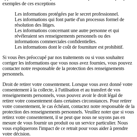
exemples de ces exceptions
Les informations protégées par le secret professionnel.
Les informations qui font partie d'un processus formel de
résolution des litiges.
Les informations concernant une autre personne et qui
révéleraient ses renseignements personnels ou des
informations commerciales confidentielles.
Les informations dont le coût de fourniture est prohibitif.
Si vous êtes préoccupé par nos traitements ou si vous souhaitez
corriger les informations que vous nous avez fournies, vous pouvez
contacter notre responsable de la protection des renseignements
personnels.
Droit de retirer votre consentement. Lorsque vous avez donné votre
consentement à la collecte, à l'utilisation et au transfert de vos
renseignements personnels, vous pouvez avoir le droit légal de
retirer votre consentement dans certaines circonstances. Pour retirer
votre consentement, le cas échéant, contactez notre responsable de la
protection des renseignements personnels. Veuillez noter que si vous
retirez votre consentement, il se peut que nous ne soyons pas en
mesure de vous fournir un produit ou un service particulier. Nous
vous expliquerons l'impact de ce retrait pour vous aider à prendre
votre décision.