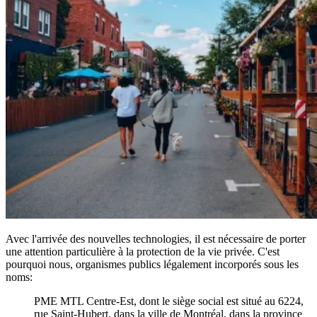
Avec l'arrivée des nouvelles technologies, il est nécessaire de porter
une attention particulière à la protection de la vie privée. C'est
pourquoi nous, organismes publics légalement incorporés sous les
noms:
PME MTL Centre-Est, dont le siège social est situé au 6224,
rue Saint-Hubert, dans la ville de Montréal, dans la province