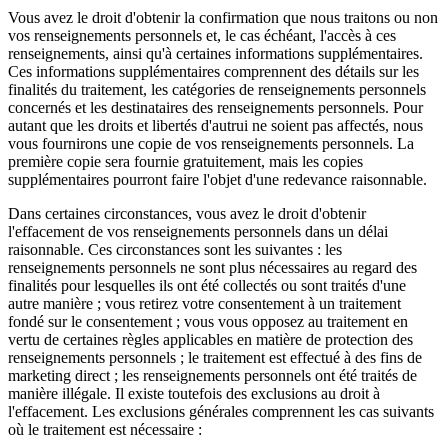
Vous avez le droit d'obtenir la confirmation que nous traitons ou non
vos renseignements personnels et, le cas échéant, l'accès à ces
renseignements, ainsi qu'à certaines informations supplémentaires.
Ces informations supplémentaires comprennent des détails sur les
finalités du traitement, les catégories de renseignements personnels
concernés et les destinataires des renseignements personnels. Pour
autant que les droits et libertés d'autrui ne soient pas affectés, nous
vous fournirons une copie de vos renseignements personnels. La
première copie sera fournie gratuitement, mais les copies
supplémentaires pourront faire l'objet d'une redevance raisonnable.
Dans certaines circonstances, vous avez le droit d'obtenir
l'effacement de vos renseignements personnels dans un délai
raisonnable. Ces circonstances sont les suivantes : les
renseignements personnels ne sont plus nécessaires au regard des
finalités pour lesquelles ils ont été collectés ou sont traités d'une
autre manière ; vous retirez votre consentement à un traitement
fondé sur le consentement ; vous vous opposez au traitement en
vertu de certaines règles applicables en matière de protection des
renseignements personnels ; le traitement est effectué à des fins de
marketing direct ; les renseignements personnels ont été traités de
manière illégale. Il existe toutefois des exclusions au droit à
l'effacement. Les exclusions générales comprennent les cas suivants
où le traitement est nécessaire :