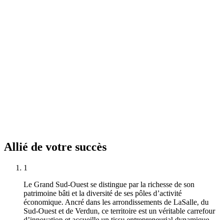
Allié
de
votre
succès
1
Le Grand Sud-Ouest se distingue par la richesse de son
patrimoine bâti et la diversité de ses pôles d’activité
économique. Ancré dans les arrondissements de LaSalle, du
Sud-Ouest et de Verdun, ce territoire est un véritable carrefour
d’innovation et accueille un tissu entrepreneurial dynamique