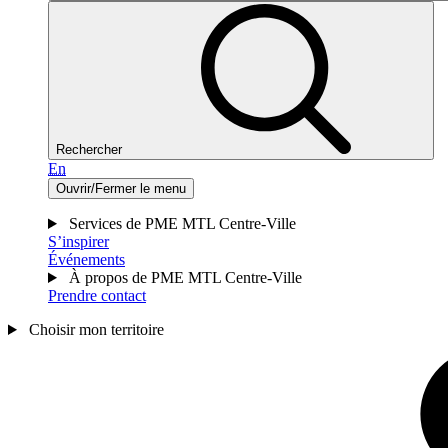
Rechercher
En
Ouvrir/Fermer le menu
Services de PME MTL Centre-Ville
S’inspirer
Événements
À propos de PME MTL Centre-Ville
Prendre contact
Choisir mon territoire