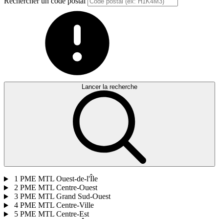
Rechercher un code postal
Lancer la recherche
1
PME MTL Ouest-de-l'Île
2
PME MTL Centre-Ouest
3
PME MTL Grand Sud-Ouest
4
PME MTL Centre-Ville
5
PME MTL Centre-Est