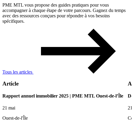
PME MTL vous propose des guides pratiques pour vous
accompagner à chaque étape de votre parcours. Gagnez du temps
avec des ressources conçues pour répondre à vos besoins
spécifiques.
Tous les articles
Article
Ar
Rapport annuel immobilier 2025 | PME MTL Ouest-de-l’Île
De 
21 mai
21
Ouest-de-l'Île
Ce