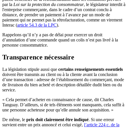
par la
Loi sur la protection du consommateur
, le législateur interdit à
l'entreprise commerçante, dans le cadre d’un contrat conclu à
distance, de prendre un paiement à l’avance par un mode de
paiement qui ne permet pas la rétrofacturation, comme un virement
Interac (
article 54.3 de la LPC
).
Rappelons qu’il n’y a pas de délai pour exercer un droit
d’annulation d’une commande quand un colis n’est pas livré à la
personne consommatrice.
Transparence nécessaire
La législation stipule aussi que
certains renseignements essentiels
doivent être transmis au client ou à la cliente avant la conclusion
d’une transaction : adresse de l’établissement du commerçant, mode
de livraison du bien acheté et description détaillée dudit bien ou du
service.
« Cela permet d’acheter en connaissance de cause, dit Charles
Tanguay. D’ailleurs, si de tels éléments sont manquants, cela suffit à
une personne acheteuse pour qu’elle annule son acquisition. »
De même, le
prix doit clairement être indiqué
. Si une erreur
survient entre un prix annoncé et celui exigé,
l’article 224 c. de la