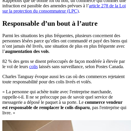
Rappelons que de bonne foi ou non, un commerce qui commet une
infraction est passible des amendes prévues à l’
article 278 de la Loi
sur la protection du consommateur (LPC)
.
Responsable d’un bout à l’autre
Parmi les situations les plus fréquentes, plusieurs concernent des
personnes lésées parce qu’elles ont commandé et payé des biens qui
n’ont jamais été livrés, une situation de plus en plus fréquente avec
l’
augmentation des vols
.
82 % des gens se disent préoccupés de façon modérée à élevée par
le vol de leurs
colis
laissés sans surveillance, selon Postes Canada.
Charles Tanguay évoque aussi les cas où des commerces rejetaient
toute responsabilité pour des colis livrés et volés.
« La personne qui achète traite avec l'entreprise marchande,
rappelle-t-il. Il ne se préoccupe pas de savoir quel service de
messagerie a déposé le paquet à sa porte. Le
commerce vendeur
est responsable de remplacer le colis disparu
, pas l'entreprise qui
livre. »