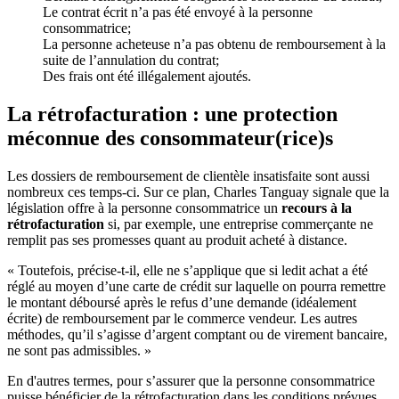
Le contrat écrit n’a pas été envoyé à la personne
consommatrice;
La personne acheteuse n’a pas obtenu de remboursement à la
suite de l’annulation du contrat;
Des frais ont été illégalement ajoutés.
La rétrofacturation : une protection
méconnue des consommateur(rice)s
Les dossiers de remboursement de clientèle insatisfaite sont aussi
nombreux ces temps-ci. Sur ce plan, Charles Tanguay signale que la
législation offre à la personne consommatrice un
recours à la
rétrofacturation
si, par exemple, une entreprise commerçante ne
remplit pas ses promesses quant au produit acheté à distance.
« Toutefois, précise-t-il, elle ne s’applique que si ledit achat a été
réglé au moyen d’une carte de crédit sur laquelle on pourra remettre
le montant déboursé après le refus d’une demande (idéalement
écrite) de remboursement par le commerce vendeur. Les autres
méthodes, qu’il s’agisse d’argent comptant ou de virement bancaire,
ne sont pas admissibles. »
En d'autres termes, pour s’assurer que la personne consommatrice
puisse bénéficier de la rétrofacturation dans les conditions prévues