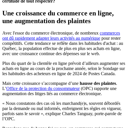
certitude de tout respecter?
Une croissance du commerce en ligne,
une augmentation des plaintes
Avec l'essor du commerce électronique, de nombreux
commerces
ont dû rapidement adapter leurs activités au numérique
pour rester
compétitifs. Cette tendance se reflète dans les habitudes d'achat : au
Québec, la population effectue de plus en plus ses achats en ligne,
avec une croissance continue des dépenses sur le web.
Plus du quart de la clientèle en ligne prévoit d’ailleurs augmenter ses
achats en ligne au cours de la prochaine année, selon le Sondage sur
les habitudes des acheteurs en ligne de 2024 de Postes Canada.
Mais cette croissance s’accompagne d’une
hausse des plaintes
.
L’
Office de la protection du consommateur
(OPC) rapporte une
augmentation des litiges liés au commerce électronique.
« Nous constatons des cas où les marchand(e)s, souvent débordés
par la demande ou mal informés, enfreignent les règles en vigueur,
parfois sans le savoir », explique Charles Tanguay, porte-parole de
l’OPC.