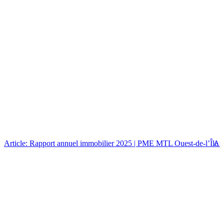
Article: Rapport annuel immobilier 2025 | PME MTL Ouest-de-l’Île
Art