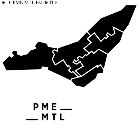
6
PME MTL Est-de-l'Île