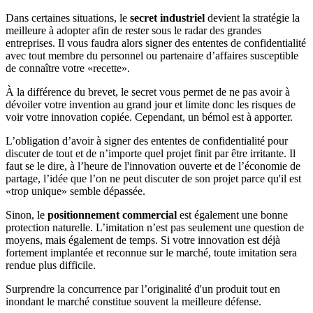
Dans certaines situations, le
secret industriel
devient la stratégie la
meilleure à adopter afin de rester sous le radar des grandes
entreprises. Il vous faudra alors signer des ententes de confidentialité
avec tout membre du personnel ou partenaire d’affaires susceptible
de connaître votre «recette».
À la différence du brevet, le secret vous permet de ne pas avoir à
dévoiler votre invention au grand jour et limite donc les risques de
voir votre innovation copiée. Cependant, un bémol est à apporter.
L’obligation d’avoir à signer des ententes de confidentialité pour
discuter de tout et de n’importe quel projet finit par être irritante. Il
faut se le dire, à l’heure de l'innovation ouverte et de l’économie de
partage, l’idée que l’on ne peut discuter de son projet parce qu'il est
«trop unique» semble dépassée.
Sinon, le
positionnement commercial
est également une bonne
protection naturelle. L’imitation n’est pas seulement une question de
moyens, mais également de temps. Si votre innovation est déjà
fortement implantée et reconnue sur le marché, toute imitation sera
rendue plus difficile.
Surprendre la concurrence par l’originalité d'un produit tout en
inondant le marché constitue souvent la meilleure défense.