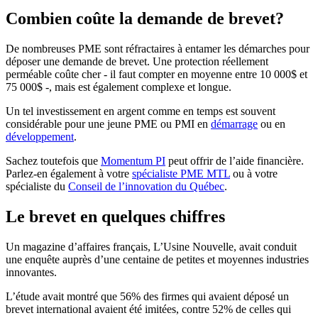
Combien coûte la demande de brevet?
De nombreuses PME sont réfractaires à entamer les démarches pour
déposer une demande de brevet. Une protection réellement
perméable coûte cher - il faut compter en moyenne entre 10 000$ et
75 000$ -, mais est également complexe et longue.
Un tel investissement en argent comme en temps est souvent
considérable pour une jeune PME ou PMI en
démarrage
ou en
développement
.
Sachez toutefois que
Momentum PI
peut offrir de l’aide financière.
Parlez-en également à votre
spécialiste PME MTL
ou à votre
spécialiste du
Conseil de l’innovation du Québec
.
Le brevet en quelques chiffres
Un magazine d’affaires français, L’Usine Nouvelle, avait conduit
une enquête auprès d’une centaine de petites et moyennes industries
innovantes.
L’étude avait montré que 56% des firmes qui avaient déposé un
brevet international avaient été imitées, contre 52% de celles qui