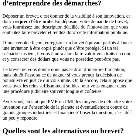
d’entreprendre des démarches?
Déposer un brevet, c’est donner de la visibilité à son innovation, et
donc
risquer d’être imité
. En déposant votre demande de brevet,
vous fournissez une description détaillée de l’innovation que vous
souhaitez faire breveter et rendez donc cette information publique.
D’une certaine façon, enregistrer un brevet équivaut parfois à lancer
une invitation à être copié plutôt que d’être protégé. Si un tel
scénario survient, il vous faudra alors faire valoir vos droits en cour,
et y consacrer des dollars que vous ne possédez peut-être pas.
Le brevet ne vous donne donc pas le droit d’interdire l’imitation,
mais plutôt l’assurance de gagner si vous prenez la décision de
poursuivre en justice qui vous imite. Or, là encore, cela suppose que
vous ayez les reins suffisamment solides pour vous engager dans
une procédure judiciaire souvent longue et coûteuse.
Avez-vous, en tant que PME ou PMI, les moyens de défendre votre
invention sur l’ensemble de la planète et éventuellement contre de
grands groupes industriels et financiers? Poser la question, c’est déjà
un peu y répondre.
Quelles sont les alternatives au brevet?