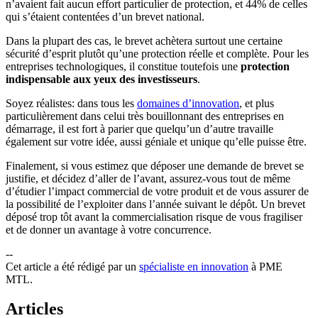
n’avaient fait aucun effort particulier de protection, et 44% de celles
qui s’étaient contentées d’un brevet national.
Dans la plupart des cas, le brevet achètera surtout une certaine
sécurité d’esprit plutôt qu’une protection réelle et complète. Pour les
entreprises technologiques, il constitue toutefois une
protection
indispensable aux yeux des investisseurs
.
Soyez réalistes: dans tous les
domaines d’innovation
, et plus
particulièrement dans celui très bouillonnant des entreprises en
démarrage, il est fort à parier que quelqu’un d’autre travaille
également sur votre idée, aussi géniale et unique qu’elle puisse être.
Finalement, si vous estimez que déposer une demande de brevet se
justifie, et décidez d’aller de l’avant, assurez-vous tout de même
d’étudier l’impact commercial de votre produit et de vous assurer de
la possibilité de l’exploiter dans l’année suivant le dépôt. Un brevet
déposé trop tôt avant la commercialisation risque de vous fragiliser
et de donner un avantage à votre concurrence.
--
Cet article a été rédigé par un
spécialiste en innovation
à PME
MTL.
Articles