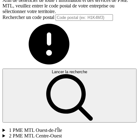
Afin de bénéficier de toute l’information et des services de PME
MTL, veuillez entrer le code postal de votre entreprise ou
sélectionner votre territoire.
Rechercher un code postal
Lancer la recherche
1
PME MTL Ouest-de-l'Île
2
PME MTL Centre-Ouest