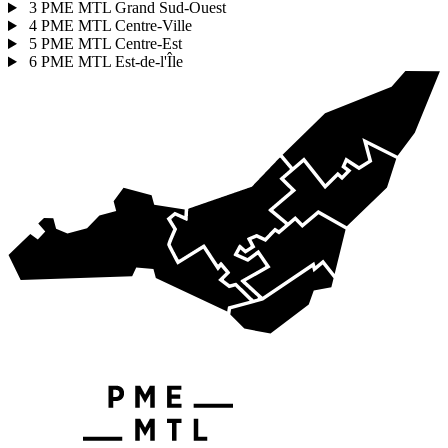
3
PME MTL Grand Sud-Ouest
4
PME MTL Centre-Ville
5
PME MTL Centre-Est
6
PME MTL Est-de-l'Île