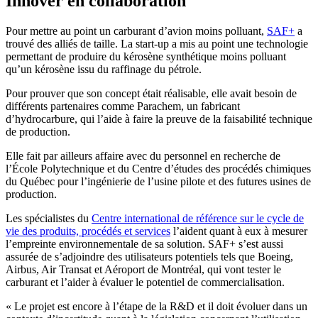
Innover en collaboration
Pour mettre au point un carburant d’avion moins polluant,
SAF+
a
trouvé des alliés de taille. La start-up a mis au point une technologie
permettant de produire du kérosène synthétique moins polluant
qu’un kérosène issu du raffinage du pétrole.
Pour prouver que son concept était réalisable, elle avait besoin de
différents partenaires comme Parachem, un fabricant
d’hydrocarbure, qui l’aide à faire la preuve de la faisabilité technique
de production.
Elle fait par ailleurs affaire avec du personnel en recherche de
l’École Polytechnique et du Centre d’études des procédés chimiques
du Québec pour l’ingénierie de l’usine pilote et des futures usines de
production.
Les spécialistes du
Centre international de référence sur le cycle de
vie des produits, procédés et services
l’aident quant à eux à mesurer
l’empreinte environnementale de sa solution. SAF+ s’est aussi
assurée de s’adjoindre des utilisateurs potentiels tels que Boeing,
Airbus, Air Transat et Aéroport de Montréal, qui vont tester le
carburant et l’aider à évaluer le potentiel de commercialisation.
« Le projet est encore à l’étape de la R&D et il doit évoluer dans un