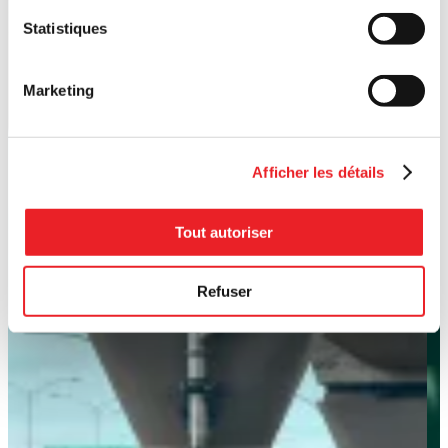
Statistiques
Marketing
Afficher les détails
Tout autoriser
Refuser