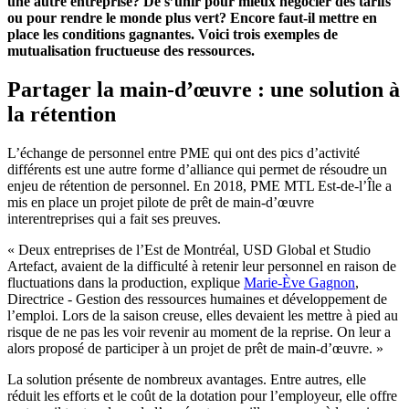
une autre entreprise? De s’unir pour mieux négocier des tarifs
ou pour rendre le monde plus vert? Encore faut-il mettre en
place les conditions gagnantes. Voici trois exemples de
mutualisation fructueuse des ressources.
Partager la main-d’œuvre : une solution à
la rétention
L’échange de personnel entre PME qui ont des pics d’activité
différents est une autre forme d’alliance qui permet de résoudre un
enjeu de rétention de personnel. En 2018, PME MTL Est-de-l’Île a
mis en place un projet pilote de prêt de main-d’œuvre
interentreprises qui a fait ses preuves.
« Deux entreprises de l’Est de Montréal, USD Global et Studio
Artefact, avaient de la difficulté à retenir leur personnel en raison de
fluctuations dans la production, explique
Marie-Ève Gagnon
,
Directrice - Gestion des ressources humaines et développement de
l’emploi. Lors de la saison creuse, elles devaient les mettre à pied au
risque de ne pas les voir revenir au moment de la reprise. On leur a
alors proposé de participer à un projet de prêt de main-d’œuvre. »
La solution présente de nombreux avantages. Entre autres, elle
réduit les efforts et le coût de la dotation pour l’employeur, elle offre