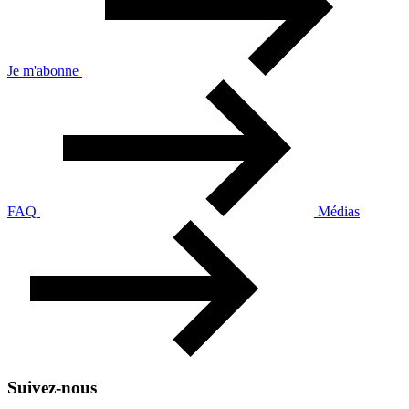
Je m'abonne
FAQ
Médias
Suivez-nous