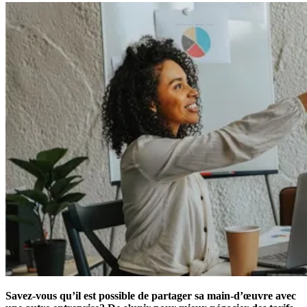
Savez-vous qu’il est possible de partager sa main-d’œuvre avec