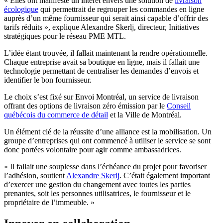
« Elles ont manifesté un intérêt envers une solution de
livraison
écologique
qui permettrait de regrouper les commandes en ligne
auprès d’un même fournisseur qui serait ainsi capable d’offrir des
tarifs réduits », explique Alexandre Skerlj, directeur, Initiatives
stratégiques pour le réseau PME MTL.
L’idée étant trouvée, il fallait maintenant la rendre opérationnelle.
Chaque entreprise avait sa boutique en ligne, mais il fallait une
technologie permettant de centraliser les demandes d’envois et
identifier le bon fournisseur.
Le choix s’est fixé sur Envoi Montréal, un service de livraison
offrant des options de livraison zéro émission par le
Conseil
québécois du commerce de détail
et la Ville de Montréal.
Un élément clé de la réussite d’une alliance est la mobilisation. Un
groupe d’entreprises qui ont commencé à utiliser le service se sont
donc portées volontaire pour agir comme ambassadrices.
« Il fallait une souplesse dans l’échéance du projet pour favoriser
l’adhésion, soutient
Alexandre Skerlj
. C’était également important
d’exercer une gestion du changement avec toutes les parties
prenantes, soit les personnes utilisatrices, le fournisseur et le
propriétaire de l’immeuble. »