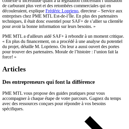
contexte d’incertitude quant à la législation concernant l’utilisation
de carburant plus vert et des retombées commerciales qui en
découleraient, explique
Frédéric Loprieno
, directeur – Service aux
entreprises chez PME MTL Est-de-l’Île. En plus des partenaires
techniques, il était donc essentiel pour SAF+ de s’allier sa clientèle
pour avoir la bonne information sur leurs besoins. »
PME MTL a d'ailleurs aidé SAF+ à rebondir à un moment critique.
« En plus du financement, on a procédé à une analyse du potentiel
du projet, détaille M. Loprieno. On leur a aussi ouvert des portes
pour trouver des partenaires. Morale de l’histoire : l’union fait la
force! »
Articles
Des
entrepreneurs
qui
font
la
différence
PME MTL vous propose des guides pratiques pour vous
accompagner à chaque étape de votre parcours. Gagnez du temps
avec des ressources conçues pour répondre à vos besoins
spécifiques.