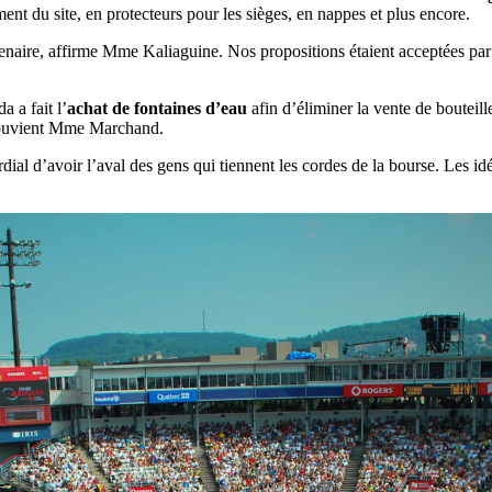
ent du site, en protecteurs pour les sièges, en nappes et plus encore.
aire, affirme Mme Kaliaguine. Nos propositions étaient acceptées par to
 a fait l’
achat de fontaines d’eau
afin d’éliminer la vente de bouteill
 souvient Mme Marchand.
mordial d’avoir l’aval des gens qui tiennent les cordes de la bourse. Les i