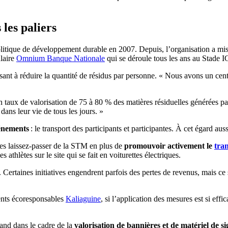
les paliers
itique de développement durable en 2007. Depuis, l’organisation a mis
laire
Omnium Banque Nationale
qui se déroule tous les ans au Stade I
sant à réduire la quantité de résidus par personne. « Nous avons un cent
n taux de valorisation de 75 à 80 % des matières résiduelles générées pa
dans leur vie de tous les jours. »
vénements
: le transport des participants et participantes. À cet égard au
es laissez-passer de la STM en plus de
promouvoir activement le
tran
 athlètes sur le site qui se fait en voiturettes électriques.
. Certaines initiatives engendrent parfois des pertes de revenus, mais c
ents écoresponsables
Kaliaguine
, si l’application des mesures est si eff
.
and dans le cadre de la
valorisation de bannières et de matériel de si