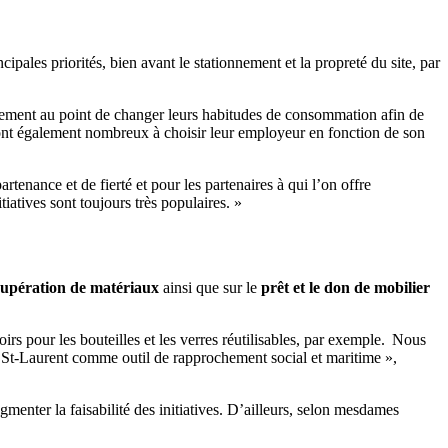
cipales priorités, bien avant le stationnement et la propreté du site, par
nnement au point de changer leurs habitudes de consommation afin de
 sont également nombreux à choisir leur employeur en fonction de son
tenance et de fierté et pour les partenaires à qui l’on offre
iatives sont toujours très populaires. »
cupération de matériaux
ainsi que sur le
prêt et le don de mobilier
oirs pour les bouteilles et les verres réutilisables, par exemple. Nous
ve St-Laurent comme outil de rapprochement social et maritime »,
menter la faisabilité des initiatives. D’ailleurs, selon mesdames