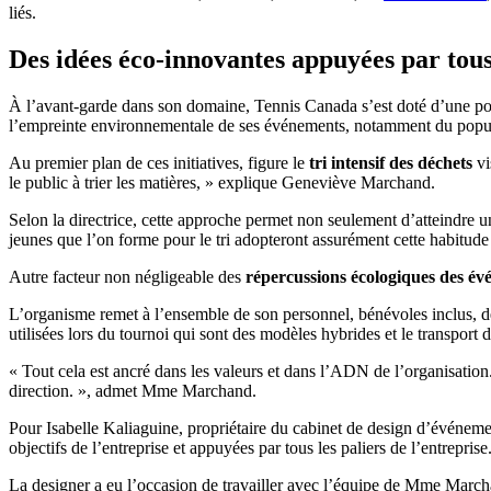
liés.
Des idées éco-innovantes appuyées par tous 
À l’avant-garde dans son domaine, Tennis Canada s’est doté d’une pol
l’empreinte environnementale de ses événements, notamment du popu
Au premier plan de ces initiatives, figure le
tri intensif des déchets
vi
le public à trier les matières, » explique Geneviève Marchand.
Selon la directrice, cette approche permet non seulement d’atteindre u
jeunes que l’on forme pour le tri adopteront assurément cette habitude 
Autre facteur non négligeable des
répercussions écologiques des é
L’organisme remet à l’ensemble de son personnel, bénévoles inclus, d
utilisées lors du tournoi qui sont des modèles hybrides et le transport des
« Tout cela est ancré dans les valeurs et dans l’ADN de l’organisation
direction. », admet Mme Marchand.
Pour Isabelle Kaliaguine, propriétaire du cabinet de design d’événem
objectifs de l’entreprise et appuyées par tous les paliers de l’entreprise
La designer a eu l’occasion de travailler avec l’équipe de Mme March