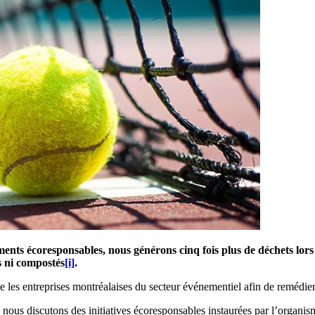
ments écoresponsables, nous générons cinq fois plus de déchets lo
s ni compostés
[i]
.
e les entreprises montréalaises du secteur événementiel afin de remédier
, nous discutons des initiatives écoresponsables instaurées par l’organis