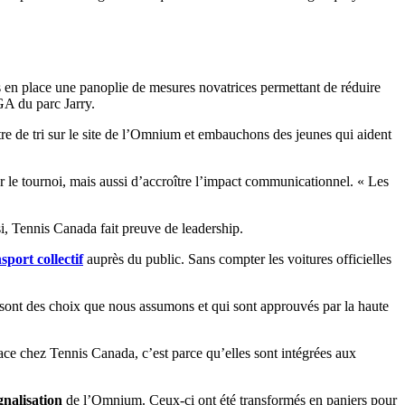
 en place une panoplie de mesures novatrices permettant de réduire
GA du parc Jarry.
re de tri sur le site de l’Omnium et embauchons des jeunes qui aident
r le tournoi, mais aussi d’accroître l’impact communicationnel. « Les
ssi, Tennis Canada fait preuve de leadership.
sport collectif
auprès du public. Sans compter les voitures officielles
e sont des choix que nous assumons et qui sont approuvés par la haute
icace chez Tennis Canada, c’est parce qu’elles sont intégrées aux
gnalisation
de l’Omnium. Ceux-ci ont été transformés en paniers pour