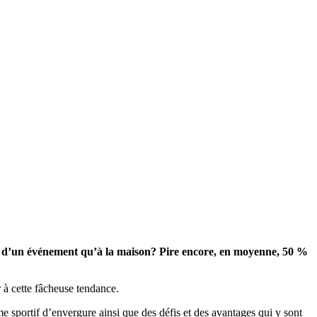
rs d’un événement qu’à la maison? Pire encore, en moyenne, 50 %
 à cette fâcheuse tendance.
me sportif d’envergure ainsi que des défis et des avantages qui y sont