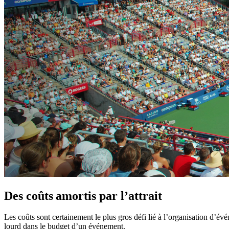
Des coûts amortis par l’attrait
Les coûts sont certainement le plus gros défi lié à l’organisation d’év
lourd dans le budget d’un événement.