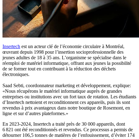
Insertech
est un acteur clé de l’économie circulaire à Montréal,
œuvrant depuis 1998 pour l’insertion socioprofessionnelle des
jeunes adultes de 18 à 35 ans. L’organisme se spécialise dans le
réemploi de matériel informatique, offrant aux jeunes la possibilité
de se former tout en contribuant à la réduction des déchets
électroniques.
Saad Sebti, coordonnateur marketing et développement, explique:
«Nous récupérons le matériel informatique auprès de grandes
entreprises ou institutions avec un fort taux de rotation. Les étudiants
d’Insertech nettoient et reconditionnent ces appareils, puis ils sont
revendus à prix avantageux dans notre boutique de Rosemont, en
ligne et sur d’autres plateformes.»
En 2023-2024, Insertech a traité près de 30 000 appareils, dont
6 821 ont été reconditionnés et revendus. Ce processus a permis de
détourner 106,5 tonnes de matières de l’enfouissement, d’éviter 174