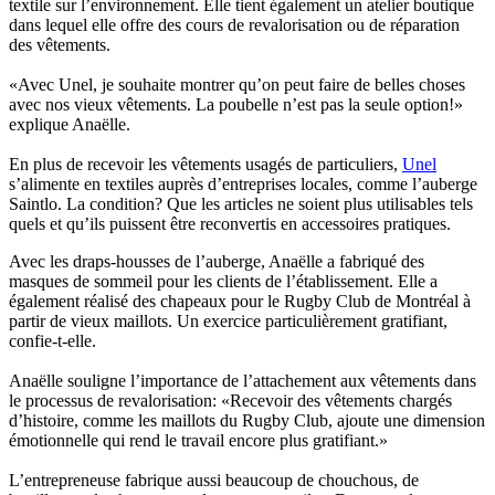
textile sur l’environnement. Elle tient également un atelier boutique
dans lequel elle offre des cours de revalorisation ou de réparation
des vêtements.
«Avec Unel, je souhaite montrer qu’on peut faire de belles choses
avec nos vieux vêtements. La poubelle n’est pas la seule option!»
explique Anaëlle.
En plus de recevoir les vêtements usagés de particuliers,
Unel
s’alimente en textiles auprès d’entreprises locales, comme l’auberge
Saintlo. La condition? Que les articles ne soient plus utilisables tels
quels et qu’ils puissent être reconvertis en accessoires pratiques.
Avec les draps-housses de l’auberge, Anaëlle a fabriqué des
masques de sommeil pour les clients de l’établissement. Elle a
également réalisé des chapeaux pour le Rugby Club de Montréal à
partir de vieux maillots. Un exercice particulièrement gratifiant,
confie-t-elle.
Anaëlle souligne l’importance de l’attachement aux vêtements dans
le processus de revalorisation: «Recevoir des vêtements chargés
d’histoire, comme les maillots du Rugby Club, ajoute une dimension
émotionnelle qui rend le travail encore plus gratifiant.»
L’entrepreneuse fabrique aussi beaucoup de chouchous, de