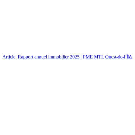
Article: Rapport annuel immobilier 2025 | PME MTL Ouest-de-l’Île
Art