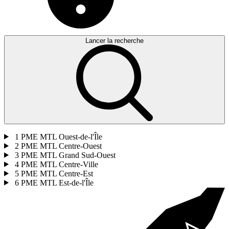
Lancer la recherche
1
PME MTL Ouest-de-l'Île
2
PME MTL Centre-Ouest
3
PME MTL Grand Sud-Ouest
4
PME MTL Centre-Ville
5
PME MTL Centre-Est
6
PME MTL Est-de-l'Île