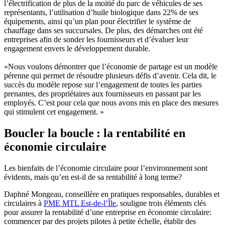
l’électrification de plus de la moitié du parc de véhicules de ses
représentants, l’utilisation d’huile biologique dans 22% de ses
équipements, ainsi qu’un plan pour électrifier le système de
chauffage dans ses succursales. De plus, des démarches ont été
entreprises afin de sonder les fournisseurs et d’évaluer leur
engagement envers le développement durable.
«Nous voulons démontrer que l’économie de partage est un modèle
pérenne qui permet de résoudre plusieurs défis d’avenir. Cela dit, le
succès du modèle repose sur l’engagement de toutes les parties
prenantes, des propriétaires aux fournisseurs en passant par les
employés. C’est pour cela que nous avons mis en place des mesures
qui stimulent cet engagement. »
Boucler la boucle : la rentabilité en
économie circulaire
Les bienfaits de l’économie circulaire pour l’environnement sont
évidents, mais qu’en est-il de sa rentabilité à long terme?
Daphné Mongeau, conseillère en pratiques responsables, durables et
circulaires à
PME MTL Est-de-l’Île
, souligne trois éléments clés
pour assurer la rentabilité d’une entreprise en économie circulaire:
commencer par des projets pilotes à petite échelle, établir des