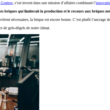
 Gratton
, s’est investi dans une mission d’affaires combinant l’
innovati
es briques qui limiterait la production et le recours aux briques ne
rent nécessaires, la brique est encore bonne. C’est plutôt l’ancrage de m
es de gels-dégels de notre climat.