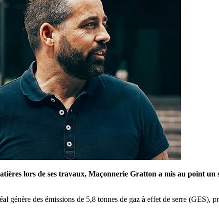
atières lors de ses travaux, Maçonnerie Gratton a mis au point un s
l génère des émissions de 5,8 tonnes de gaz à effet de serre (GES), pri