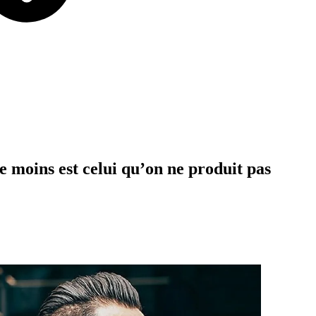
le
moins
est
celui
qu’on
ne
produit
pas