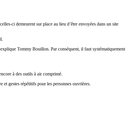
elles-ci demeurent sur place au lieu d’être envoyées dans un site
l.
, explique Tommy Bouillon. Par conséquent, il faut systématiquement
encore à des outils à air comprimé.
 et gestes répétitifs pour les personnes ouvrières.