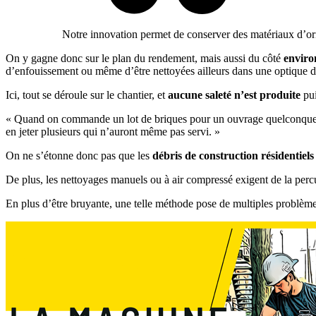
Notre innovation permet de conserver des matériaux d’orig
On y gagne donc sur le plan du rendement, mais aussi du côté
enviro
d’enfouissement ou même d’être nettoyées ailleurs dans une optique de 
Ici, tout se déroule sur le chantier, et
aucune saleté n’est produite
pui
« Quand on commande un lot de briques pour un ouvrage quelconque, o
en jeter plusieurs qui n’auront même pas servi. »
On ne s’étonne donc pas que les
débris de construction résidentiels
De plus, les nettoyages manuels ou à air compressé exigent de la percus
En plus d’être bruyante, une telle méthode pose de multiples problèmes