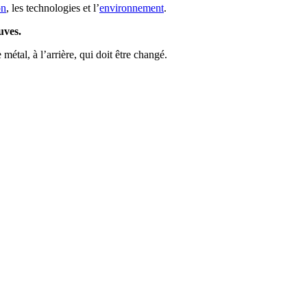
on
, les technologies et l’
environnement
.
uves.
étal, à l’arrière, qui doit être changé.