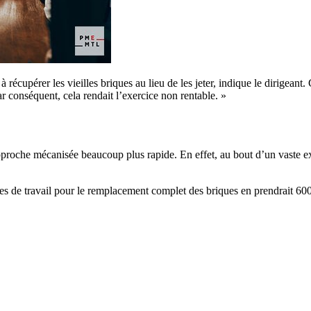
récupérer les vieilles briques au lieu de les jeter, indique le dirigeant.
 conséquent, cela rendait l’exercice non rentable. »
proche mécanisée beaucoup plus rapide. En effet, au bout d’un vaste e
s de travail pour le remplacement complet des briques en prendrait 600 s