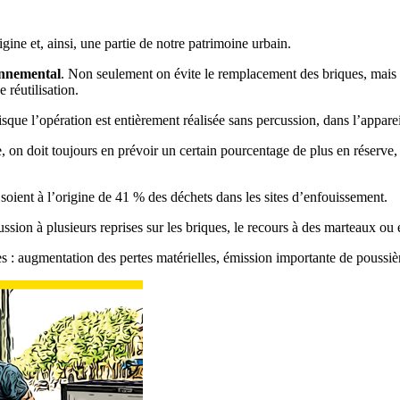
ine et, ainsi, une partie de notre patrimoine urbain.
nnemental
. Non seulement on évite le remplacement des briques, mais c
réutilisation.
sque l’opération est entièrement réalisée sans percussion, dans l’apparei
n doit toujours en prévoir un certain pourcentage de plus en réserve
soient à l’origine de 41 % des déchets dans les sites d’enfouissement.
sion à plusieurs reprises sur les briques, le recours à des marteaux ou 
 : augmentation des pertes matérielles, émission importante de poussière