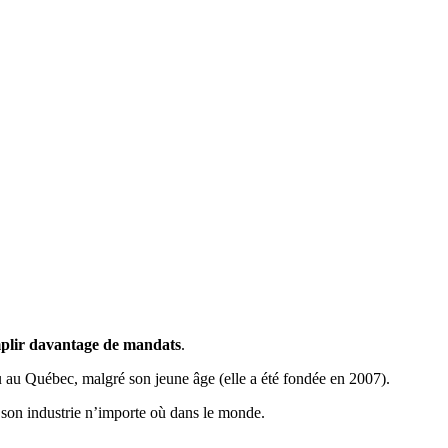
plir davantage de mandats
.
au au Québec, malgré son jeune âge (elle a été fondée en 2007).
son industrie n’importe où dans le monde.