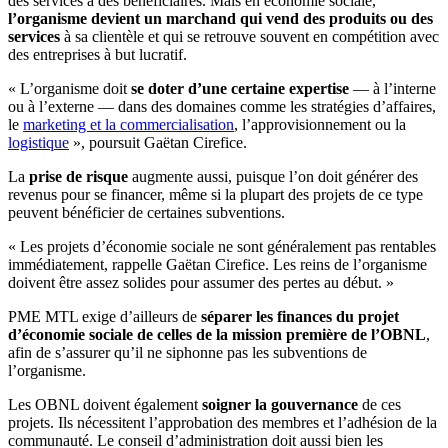
des services à des bénéficiaires. Mais en économie sociale,
l’organisme devient un marchand qui vend des produits ou des
services
à sa clientèle et qui se retrouve souvent en compétition avec
des entreprises à but lucratif.
« L’organisme doit
se doter d’une certaine expertise
— à l’interne
ou à l’externe — dans des domaines comme les stratégies d’affaires,
le
marketing et la commercialisation
, l’approvisionnement ou la
logistique
», poursuit Gaëtan Cirefice.
La
prise de risque
augmente aussi, puisque l’on doit générer des
revenus pour se financer, même si la plupart des projets de ce type
peuvent bénéficier de certaines subventions.
« Les projets d’économie sociale ne sont généralement pas rentables
immédiatement, rappelle Gaëtan Cirefice. Les reins de l’organisme
doivent être assez solides pour assumer des pertes au début. »
PME MTL exige d’ailleurs de
séparer les finances du projet
d’économie sociale de celles de la mission première de l’OBNL
,
afin de s’assurer qu’il ne siphonne pas les subventions de
l’organisme.
Les OBNL doivent également
soigner la gouvernance
de ces
projets. Ils nécessitent l’approbation des membres et l’adhésion de la
communauté. Le conseil d’administration doit aussi bien les