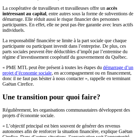
La coopérative de travailleurs et travailleuses offre un
accès
intéressant au capital
, entre autres sous la forme de subventions de
démarrage. Elle réduit aussi le risque financier des personnes
participantes. En effet, elle ne peut pas être garantie avec leurs actifs
individuels.
La responsabilité financière se limite à la part sociale que chaque
participante ou participant investit dans l’entreprise. De plus, ces
parts sociales peuvent être déductibles d’impôt par l’entremise du
régime d’investissement coopératif du gouvernement du Québec.
« PME MTL peut être présent à toutes les étapes du
démarrage d’un
projet d’économie sociale
, en accompagnement ou en financement,
donc il ne faut pas hésiter à nous contacter », rappelle en terminant
Gaëtan Cirefice.
Une transition pour quoi faire?
Régulièrement, les organisations communautaires développent des
projets d’économie sociale.
« L’objectif principal est bien souvent de générer des revenus
autonomes afin de renforcer la situation financière, explique Gaëtan
Cirefice. Dans d’autres situations, l’organisation voit l’opportunité