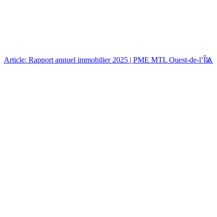
Article: Rapport annuel immobilier 2025 | PME MTL Ouest-de-l’Île
Art