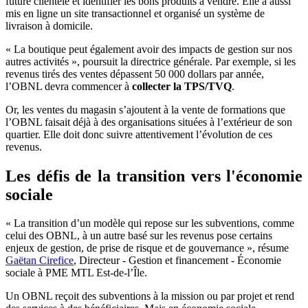
future clientèle et identifier les bons produits à vendre. Elle a aussi
mis en ligne un site transactionnel et organisé un système de
livraison à domicile.
« La boutique peut également avoir des impacts de gestion sur nos
autres activités », poursuit la directrice générale. Par exemple, si les
revenus tirés des ventes dépassent 50 000 dollars par année,
l’OBNL devra commencer à
collecter la TPS/TVQ
.
Or, les ventes du magasin s’ajoutent à la vente de formations que
l’OBNL faisait déjà à des organisations situées à l’extérieur de son
quartier. Elle doit donc suivre attentivement l’évolution de ces
revenus.
Les défis de la transition vers l'économie
sociale
« La transition d’un modèle qui repose sur les subventions, comme
celui des OBNL, à un autre basé sur les revenus pose certains
enjeux de gestion, de prise de risque et de gouvernance », résume
Gaëtan Cirefice
, Directeur - Gestion et financement - Économie
sociale à PME MTL Est-de-l’Île.
Un OBNL reçoit des subventions à la mission ou par projet et rend