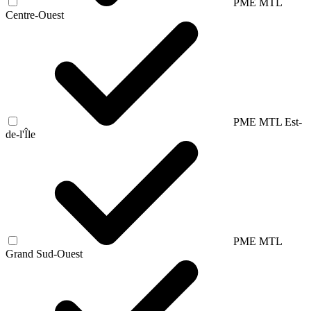
PME MTL
Centre-Ouest
PME MTL Est-
de-l'Île
PME MTL
Grand Sud-Ouest