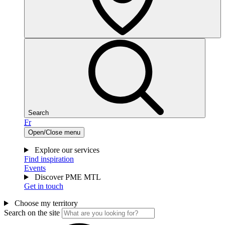
Search
Fr
Open/Close menu
Explore our services
Find inspiration
Events
Discover PME MTL
Get in touch
Choose my territory
Search on the site