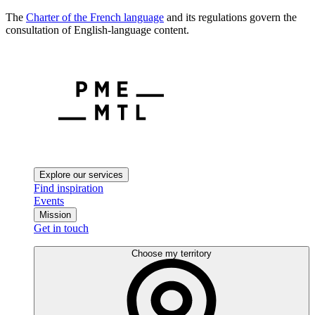
The
Charter of the French language
and its regulations govern the
consultation of English-language content.
Explore our services
Find inspiration
Events
Mission
Get in touch
Choose my territory