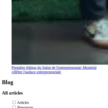
Première édition du Salon de l'entrepreneuriat: Montréal
célèbre l'audace entrepreneuriale
Blog
All
articles
Articles
Resources