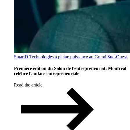
SmartD Technologies à pleine puissance au Grand Sud-Ouest
Première édition du Salon de l'entrepreneuriat: Montréal
célèbre l'audace entrepreneuriale
Read the article