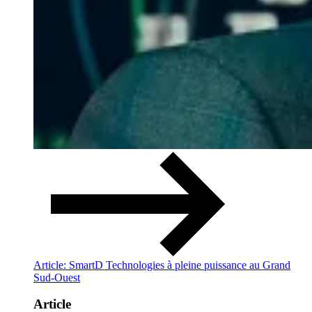
Article: SmartD Technologies à pleine puissance au Grand
Sud-Ouest
Article