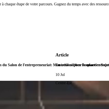
chaque étape de votre parcours. Gagnez du temps avec des ressources
Article
n du Salon de l'entrepreneuriat: Montréal célèbre l'audace entrep
En actions pour le quartier Sain
10 Jul
Centre-Est