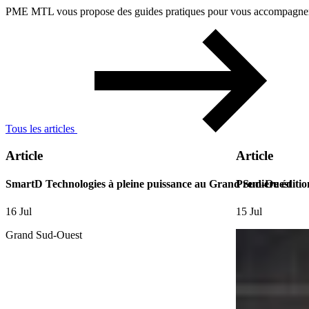
PME MTL vous propose des guides pratiques pour vous accompagner à 
Tous les articles
Article
Article
SmartD Technologies à pleine puissance au Grand Sud-Ouest
Première éditio
16 Jul
15 Jul
Grand Sud-Ouest