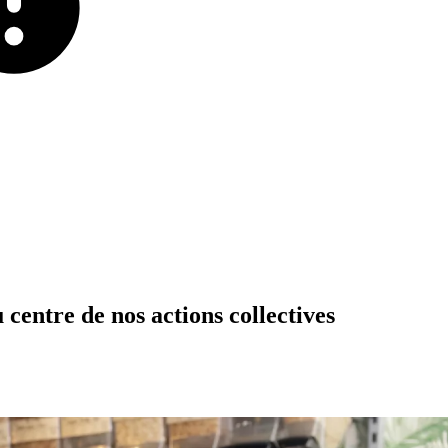
u
centre
de
nos
actions
collectives