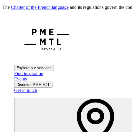
The
Charter of the French language
and its regulations govern the con
Explore our services
Find inspiration
Events
Discover PME MTL
Get in touch