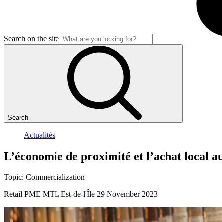
Search on the site
Search
Actualités
L’économie
de
proximité
et
l’achat
local
a
Topic:
Commercialization
Retail
PME MTL Est-de-l'Île
29 November 2023