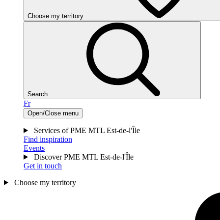
Choose my territory
Search
Fr
Open/Close menu
Services of PME MTL Est-de-l'Île
Find inspiration
Events
Discover PME MTL Est-de-l'Île
Get in touch
Choose my territory