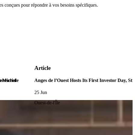
 conçues pour répondre à vos besoins spécifiques.
Article
reneuriale
t-Michel
Anges de l’Ouest Hosts Its First Investor Day, S
25 Jun
Ouest-de-l'Île