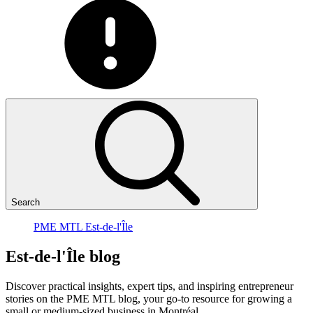
Search
PME MTL Est-de-l'Île
Est-de-l'Île
blog
Discover practical insights, expert tips, and inspiring entrepreneur
stories on the PME MTL blog, your go-to resource for growing a
small or medium-sized business in Montréal.