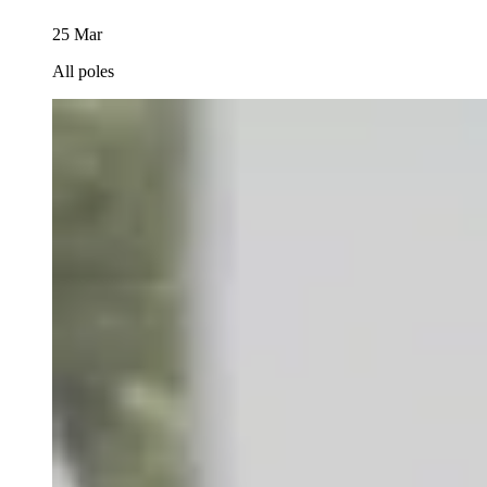
25 Mar
All poles