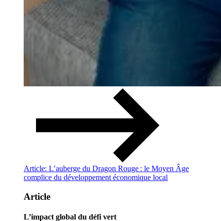
Article: L’auberge du Dragon Rouge : le Moyen Âge
complice du développement économique local
Article
L’impact global du défi vert