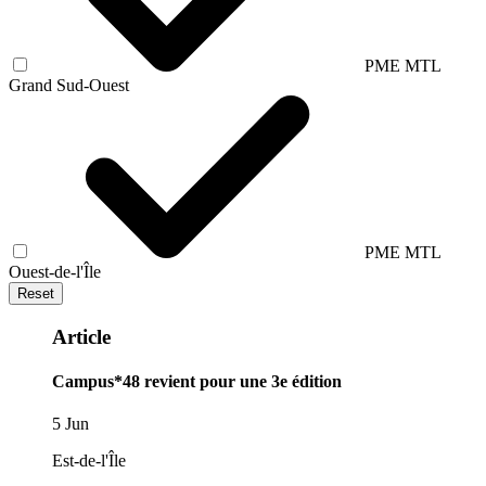
PME MTL
Grand Sud-Ouest
PME MTL
Ouest-de-l'Île
Reset
Article
Campus*48 revient pour une 3e édition
5 Jun
Est-de-l'Île