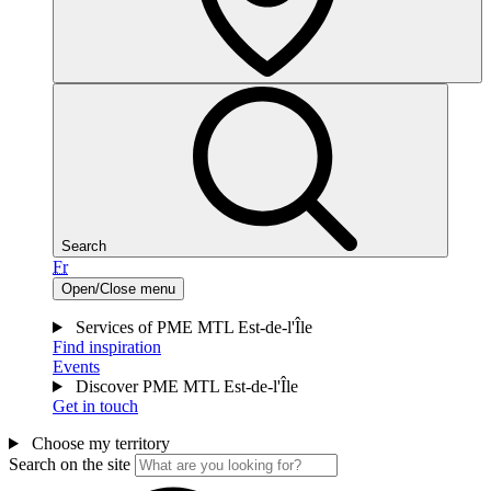
Search
Fr
Open/Close menu
Services of PME MTL Est-de-l'Île
Find inspiration
Events
Discover PME MTL Est-de-l'Île
Get in touch
Choose my territory
Search on the site