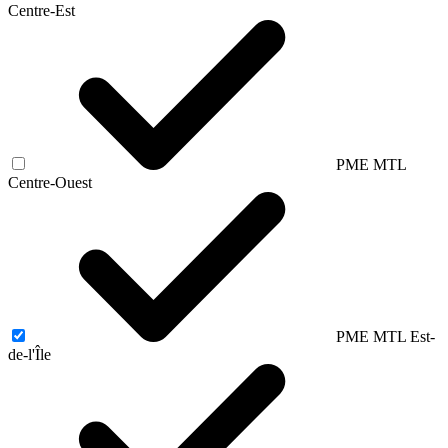
Centre-Est
PME MTL
Centre-Ouest
PME MTL Est-
de-l'Île