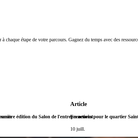
chaque étape de votre parcours. Gagnez du temps avec des ressources
Article
ssance
remière édition du Salon de l'entrepreneuriat
En actions pour le quartier Sain
10 juill.