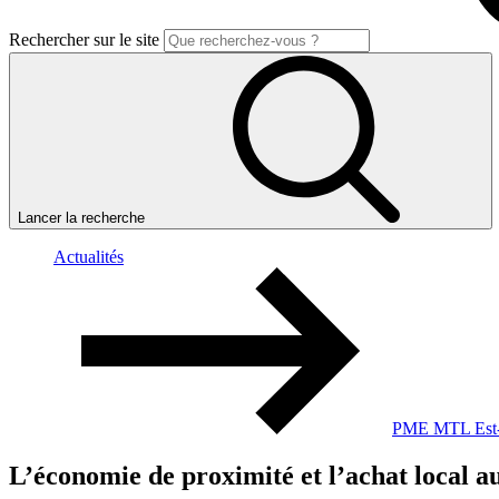
Rechercher sur le site
Lancer la recherche
Actualités
PME MTL Est-d
L’économie
de
proximité
et
l’achat
local
a