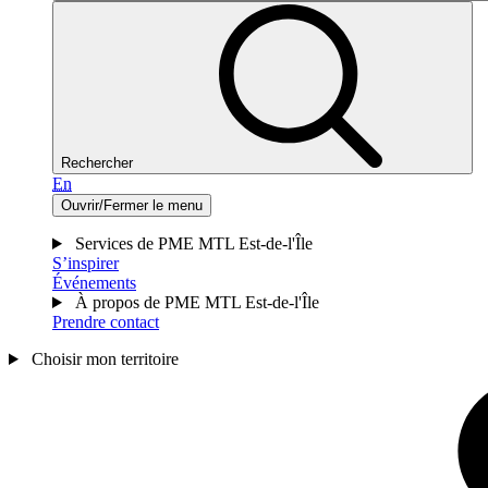
Rechercher
En
Ouvrir/Fermer le menu
Services de PME MTL Est-de-l'Île
S’inspirer
Événements
À propos de PME MTL Est-de-l'Île
Prendre contact
Choisir mon territoire