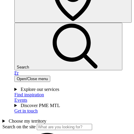
Search
Fr
Open/Close menu
Explore our services
Find inspiration
Events
Discover PME MTL
Get in touch
Choose my territory
Search on the site