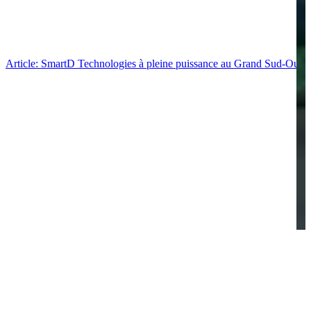
Article: SmartD Technologies à pleine puissance au Grand Sud-Ouest