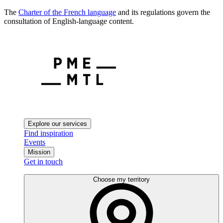
The
Charter of the French language
and its regulations govern the
consultation of English-language content.
Explore our services
Find inspiration
Events
Mission
Get in touch
Choose my territory