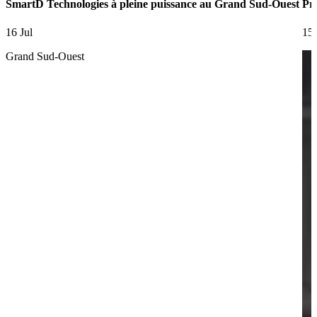
SmartD Technologies à pleine puissance au Grand Sud-Ouest
Pre
16 Jul
15 
Grand Sud-Ouest