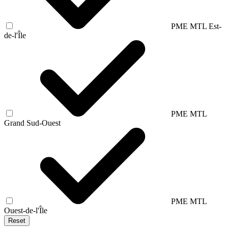
PME MTL Est-
de-l'Île
PME MTL
Grand Sud-Ouest
PME MTL
Ouest-de-l'Île
Reset