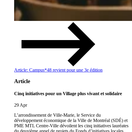
Article: Campus*48 revient pour une 3e édition
Article
Cinq initiatives pour un Village plus vivant et solidaire
29 Apr
L’arrondissement de Ville-Marie, le Service du
développement économique de la Ville de Montréal (SDÉ) et
PME MTL Centre-Ville dévoilent les cinq initiatives lauréates
du deuxième appel de projets du Fonds d’initiatives locales