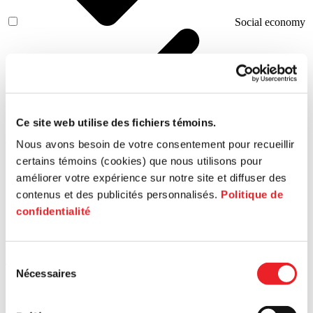
Social economy
Ce site web utilise des fichiers témoins.
Electronic
commerce
Nous avons besoin de votre consentement pour recueillir
certains témoins (cookies) que nous utilisons pour
améliorer votre expérience sur notre site et diffuser des
contenus et des publicités personnalisés.
Politique de
confidentialité
Urban
Sélection
agriculture
Nécessaires
du
consentement