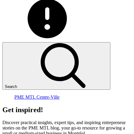
Search
PME MTL Centre-Ville
Get
inspired!
Discover practical insights, expert tips, and inspiring entrepreneur
stories on the PME MTL blog, your go-to resource for growing a
small or medium-sized business in Montréal.