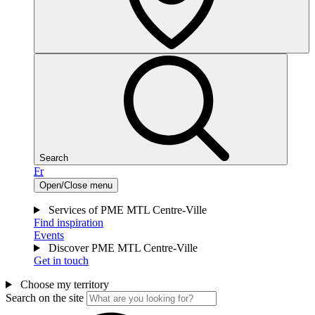
Search
Fr
Open/Close menu
Services of PME MTL Centre-Ville
Find inspiration
Events
Discover PME MTL Centre-Ville
Get in touch
Choose my territory
Search on the site