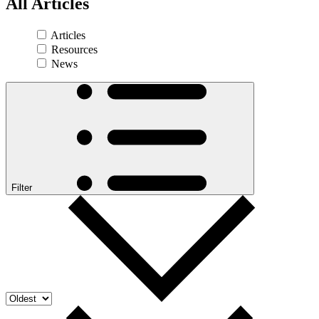
All
Articles
Articles
Resources
News
Filter