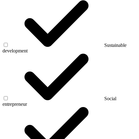
Sustainable
development
Social
entrepreneur