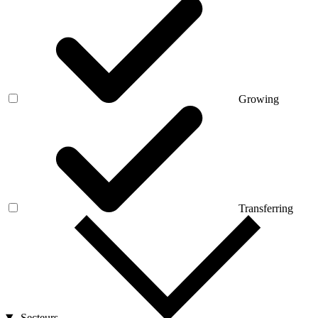
Growing
Transferring
Secteurs