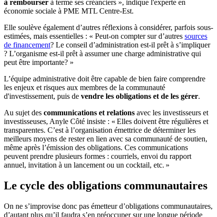
à rembourser
à terme ses créanciers », indique l'experte en
économie sociale à PME MTL Centre-Est.
Elle soulève également d’autres réflexions à considérer, parfois sous-
estimées, mais essentielles : « Peut-on compter sur d’autres
sources
de financement
? Le conseil d’administration est-il prêt à s’impliquer
? L’organisme est-il prêt à assumer une charge administrative qui
peut être importante? »
L’équipe administrative doit être capable de bien faire comprendre
les enjeux et risques aux membres de la communauté
d'investissement, puis de
vendre les obligations et de les gérer
.
Au sujet des
communications et relations
avec les investisseurs et
investisseuses, Anyle Côté insiste : « Elles doivent être régulières et
transparentes. C’est à l’organisation émettrice de déterminer les
meilleurs moyens de rester en lien avec sa communauté de soutien,
même après l’émission des obligations. Ces communications
peuvent prendre plusieurs formes : courriels, envoi du rapport
annuel, invitation à un lancement ou un cocktail, etc. »
Le cycle des obligations communautaires
On ne s’improvise donc pas émetteur d’obligations communautaires,
d’autant plus qu’il faudra s’en préoccuper sur une longue période