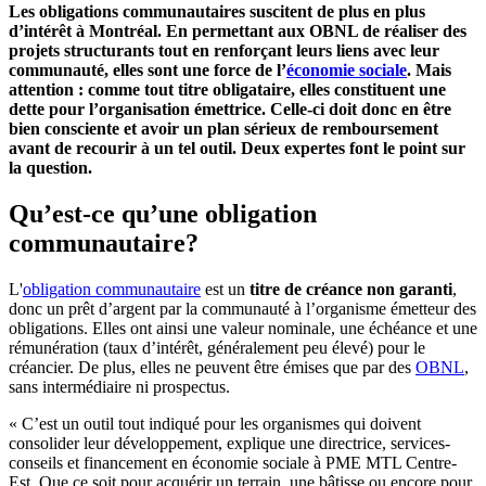
Les obligations communautaires suscitent de plus en plus
d’intérêt à Montréal. En permettant aux OBNL de réaliser des
projets structurants tout en renforçant leurs liens avec leur
communauté, elles sont une force de l’
économie sociale
. Mais
attention : comme tout titre obligataire, elles constituent une
dette pour l’organisation émettrice. Celle-ci doit donc en être
bien consciente et avoir un plan sérieux de remboursement
avant de recourir à un tel outil. Deux expertes font le point sur
la question.
Qu’est-ce qu’une obligation
communautaire?
L'
obligation communautaire
est un
titre de créance non garanti
,
donc un prêt d’argent par la communauté à l’organisme émetteur des
obligations. Elles ont ainsi une valeur nominale, une échéance et une
rémunération (taux d’intérêt, généralement peu élevé) pour le
créancier. De plus, elles ne peuvent être émises que par des
OBNL
,
sans intermédiaire ni prospectus.
« C’est un outil tout indiqué pour les organismes qui doivent
consolider leur développement, explique une directrice, services-
conseils et financement en économie sociale à PME MTL Centre-
Est. Que ce soit pour acquérir un terrain, une bâtisse ou encore pour