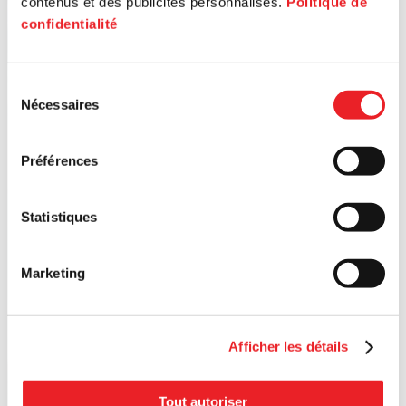
contenus et des publicités personnalisés.
Politique de
confidentialité
Sélection
Nécessaires
du
consentement
Préférences
Statistiques
Marketing
Afficher les détails
Tout autoriser