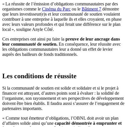
« La réussite de l’émission d’obligations communautaires par des
organismes comme le
Cinéma du Parc
ou le
Bâtiment 7
démontre
que leurs investisseur(e)s et leur communauté de soutien voulaient
contribuer à une entreprise à laquelle ils et elles croyaient, en phase
avec leurs valeurs profondes et qui ferait une différence sur le plan
local », souligne Anyle Côté.
Ces entreprises ont ainsi pu faire la
preuve de leur ancrage dans
leur communauté de soutien.
En conséquence, leur réussite avec
les obligations communautaires leur a donné un effet de levier
auprès des bailleurs de fonds traditionnels.
Les conditions de réussite
Si la communauté de soutien est solide et solidaire et si le projet à
financer est attrayant, d’autres points sont à évaluer : la solidité de
l’organisme, son rayonnement et ses perspectives de développement
doivent être bien établis. Il faudra aussi s’assurer de l’engagement de
partenaires importants.
« Comme tout émetteur d’obligations, l’OBNL doit avoir un plan
d’affaires solide ainsi qu’une
capacité démontrée à emprunter et