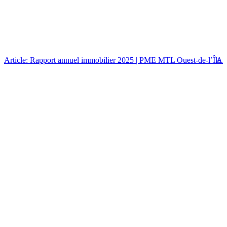
Article: Rapport annuel immobilier 2025 | PME MTL Ouest-de-l’Île
Art