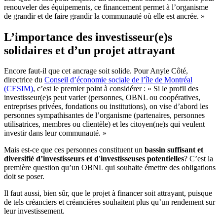
renouveler des équipements, ce financement permet à l’organisme
de grandir et de faire grandir la communauté où elle est ancrée. »
L’importance des investisseur(e)s
solidaires et d’un projet attrayant
Encore faut-il que cet ancrage soit solide. Pour Anyle Côté,
directrice du
Conseil d’économie sociale de l’île de Montréal
(CESIM)
, c’est le premier point à considérer : « Si le profil des
investisseur(e)s peut varier (personnes, OBNL ou coopératives,
entreprises privées, fondations ou institutions), on vise d’abord les
personnes sympathisantes de l’organisme (partenaires, personnes
utilisatrices, membres ou clientèle) et les citoyen(ne)s qui veulent
investir dans leur communauté. »
Mais est-ce que ces personnes constituent un
bassin suffisant et
diversifié d’investisseurs et d'investisseuses potentielles
? C’est la
première question qu’un OBNL qui souhaite émettre des obligations
doit se poser.
Il faut aussi, bien sûr, que le projet à financer soit attrayant, puisque
de tels créanciers et créancières souhaitent plus qu’un rendement sur
leur investissement.