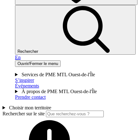
Rechercher
En
Ouvrir/Fermer le menu
Services de PME MTL Ouest-de-l'Île
S’inspirer
Événements
À propos de PME MTL Ouest-de-l'Île
Prendre contact
Choisir mon territoire
Rechercher sur le site