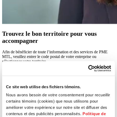
Trouvez le bon territoire pour vous
accompagner
Afin de bénéficier de toute l’information et des services de PME
MTL, veuillez entrer le code postal de votre entreprise ou
sélectionner votre territoire.
Rechercher un code postal
Ce site web utilise des fichiers témoins.
Nous avons besoin de votre consentement pour recueillir
certains témoins (cookies) que nous utilisons pour
améliorer votre expérience sur notre site et diffuser des
Lancer la recherche
contenus et des publicités personnalisés.
Politique de