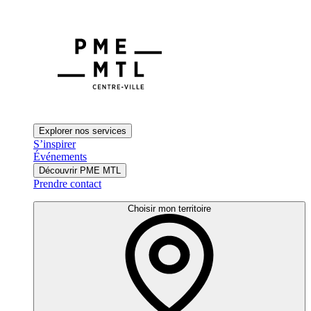
Explorer nos services
S’inspirer
Événements
Découvrir PME MTL
Prendre contact
Choisir mon territoire