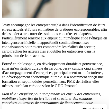
Jessy accompagne les entrepreneur(e)s dans l’identification de leurs
enjeux actuels et futurs en matière de pratiques écoresponsables, afin
de les aider à structurer des solutions concrètes et adaptées.
Particulièrement sensible aux enjeux du numérique et de l’éthique en
intelligence artificielle, il approfondit continuellement ses
connaissances pour mieux comprendre les réalités du secteur,
cartographier les acteurs clés et outiller les entreprises dans la
priorisation de leurs actions.
Formé en philosophie, en développement durable et gouvernance,
ainsi qu’en gestion durable du carbone, Jessy cumule cinq années
d’accompagnement d’entreprises, principalement manufacturières,
en développement économique durable. Il a notamment conçu une
formation en sept modules permettant aux PME de réaliser elles-
mêmes leur bilan carbone selon le GHG Protocol.
Mon rôle : enquêter pour comprendre les enjeux des entreprises,
mobiliser l’expertise du territoire et structurer des solutions
concrètes, au travers de programmes de financement, pour
accélérer leur passage à l’action.