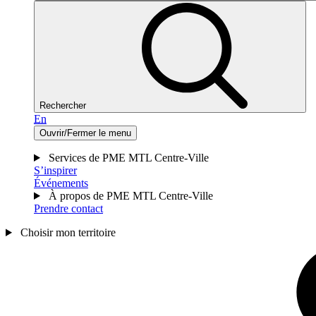
Rechercher
En
Ouvrir/Fermer le menu
Services de PME MTL Centre-Ville
S’inspirer
Événements
À propos de PME MTL Centre-Ville
Prendre contact
Choisir mon territoire