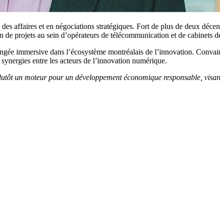
es affaires et en négociations stratégiques. Fort de plus de deux décenni
ion de projets au sein d’opérateurs de télécommunication et de cabinets 
ongée immersive dans l’écosystème montréalais de l’innovation. Convainc
les synergies entre les acteurs de l’innovation numérique.
 plutôt un moteur pour un développement économique responsable, visant 