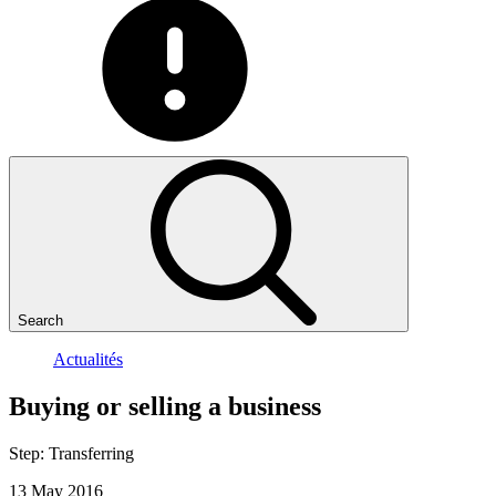
Search
Actualités
Buying
or
selling
a
business
Step:
Transferring
13 May 2016