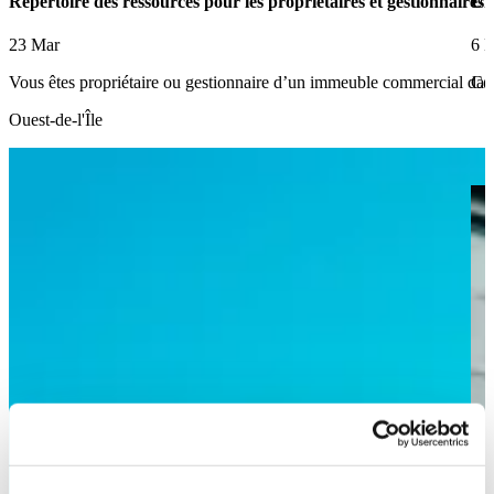
Répertoire des ressources pour les propriétaires et gestionnaire
Un 
23 Mar
6 
Vous êtes propriétaire ou gestionnaire d’un immeuble commercial dans
Ce
Ouest-de-l'Île