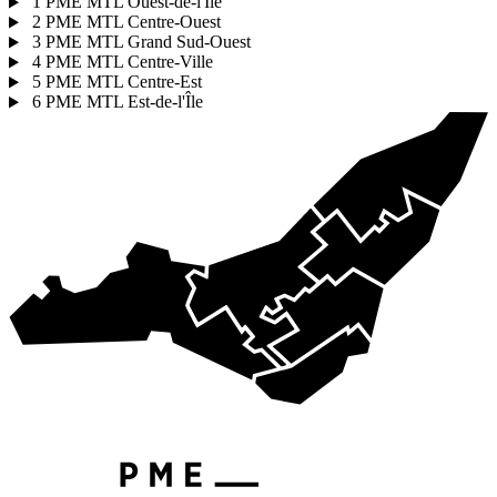
1
PME MTL Ouest-de-l'Île
2
PME MTL Centre-Ouest
3
PME MTL Grand Sud-Ouest
4
PME MTL Centre-Ville
5
PME MTL Centre-Est
6
PME MTL Est-de-l'Île