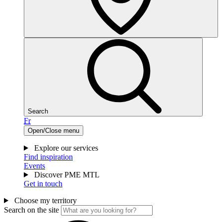
Search
Fr
Open/Close menu
Explore our services
Find inspiration
Events
Discover PME MTL
Get in touch
Choose my territory
Search on the site