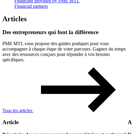
Financing provided by PME MTL
Financial partners
Articles
Des
entrepreneurs
qui
font
la
différence
PME MTL vous propose des guides pratiques pour vous
accompagner à chaque étape de votre parcours. Gagnez du temps
avec des ressources conçues pour répondre à vos besoins
spécifiques.
Tous les articles
Article
Ar