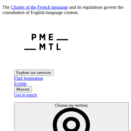
The
Charter of the French language
and its regulations govern the
consultation of English-language content.
Explore our services
Find inspiration
Events
Mission
Get in touch
Choose my territory