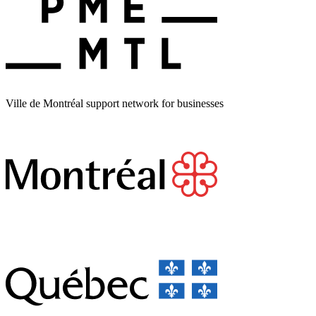
Ville de Montréal support network for businesses