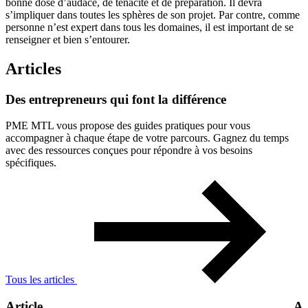
bonne dose d’audace, de ténacité et de préparation. Il devra
s’impliquer dans toutes les sphères de son projet. Par contre, comme
personne n’est expert dans tous les domaines, il est important de se
renseigner et bien s’entourer.
Articles
Des
entrepreneurs
qui
font
la
différence
PME MTL vous propose des guides pratiques pour vous
accompagner à chaque étape de votre parcours. Gagnez du temps
avec des ressources conçues pour répondre à vos besoins
spécifiques.
Tous les articles
Article
Ar