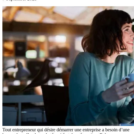
Tout entrepreneur qui désire démarrer une entreprise a besoin d’une