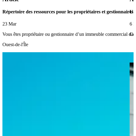
Répertoire des ressources pour les propriétaires et gestionnaire
Un 
23 Mar
6 
Vous êtes propriétaire ou gestionnaire d’un immeuble commercial dans
Ce
Ouest-de-l'Île