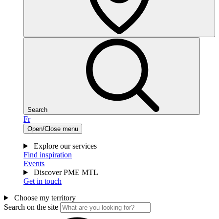
Search
Fr
Open/Close menu
Explore our services
Find inspiration
Events
Discover PME MTL
Get in touch
Choose my territory
Search on the site