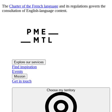
The
Charter of the French language
and its regulations govern the
consultation of English-language content.
Explore our services
Find inspiration
Events
Mission
Get in touch
Choose my territory