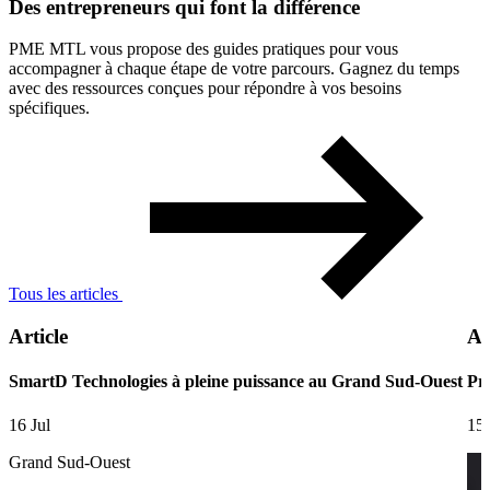
Des
entrepreneurs
qui
font
la
différence
PME MTL vous propose des guides pratiques pour vous
accompagner à chaque étape de votre parcours. Gagnez du temps
avec des ressources conçues pour répondre à vos besoins
spécifiques.
Tous les articles
Article
Ar
SmartD Technologies à pleine puissance au Grand Sud-Ouest
Pre
16 Jul
15 
Grand Sud-Ouest