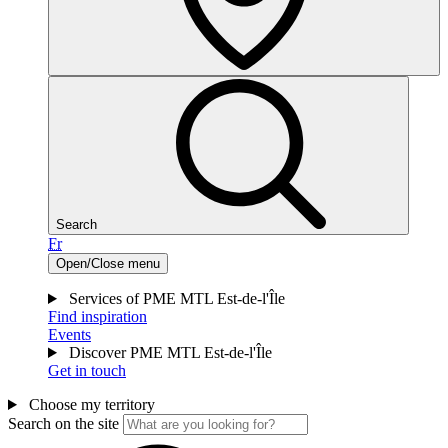
Search
Fr
Open/Close menu
Services of PME MTL Est-de-l'Île
Find inspiration
Events
Discover PME MTL Est-de-l'Île
Get in touch
Choose my territory
Search on the site