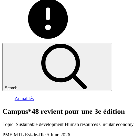
Search
Actualités
Campus*48
revient
pour
une
3e
édition
Topic:
Sustainable development
Human resources
Circular economy
PME MTL Est-de-l'Île
5 June 2026