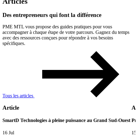
Articles
Des
entrepreneurs
qui
font
la
différence
PME MTL vous propose des guides pratiques pour vous
accompagner à chaque étape de votre parcours. Gagnez du temps
avec des ressources conçues pour répondre à vos besoins
spécifiques.
Tous les articles
Article
Ar
SmartD Technologies à pleine puissance au Grand Sud-Ouest
Pre
16 Jul
15 