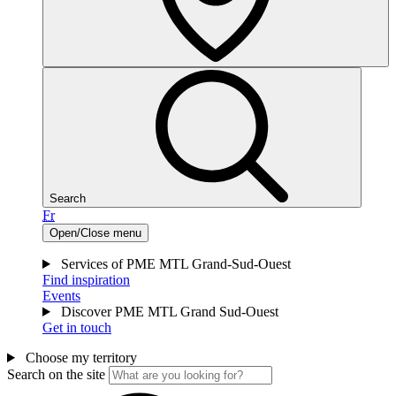
Search
Fr
Open/Close menu
Services of PME MTL Grand-Sud-Ouest
Find inspiration
Events
Discover PME MTL Grand Sud-Ouest
Get in touch
Choose my territory
Search on the site