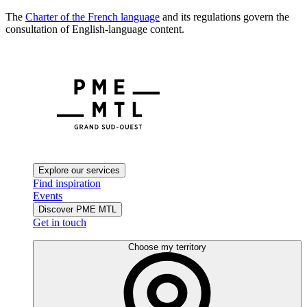
The
Charter of the French language
and its regulations govern the
consultation of English-language content.
Explore our services
Find inspiration
Events
Discover PME MTL
Get in touch
Choose my territory