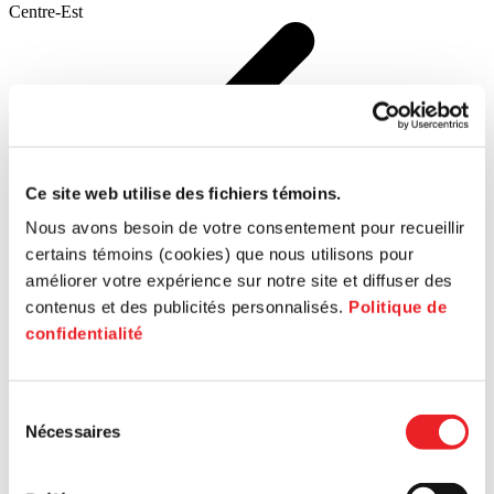
Centre-Est
PME MTL
Ce site web utilise des fichiers témoins.
Centre-Ouest
Nous avons besoin de votre consentement pour recueillir
certains témoins (cookies) que nous utilisons pour
améliorer votre expérience sur notre site et diffuser des
contenus et des publicités personnalisés.
Politique de
confidentialité
PME MTL Est-
de-l'Île
Sélection
Nécessaires
du
consentement