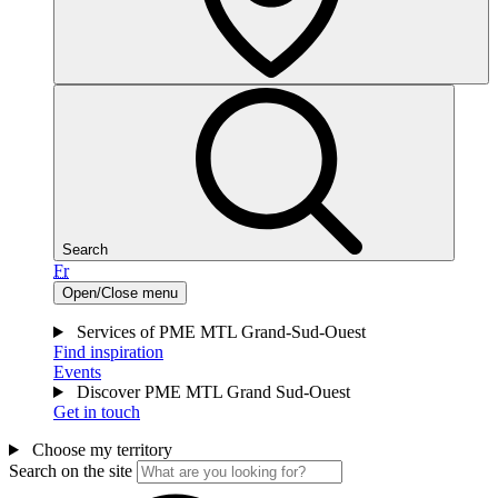
Search
Fr
Open/Close menu
Services of PME MTL Grand-Sud-Ouest
Find inspiration
Events
Discover PME MTL Grand Sud-Ouest
Get in touch
Choose my territory
Search on the site