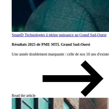
SmartD Technologies à pleine puissance au Grand Sud-Ouest
Résultats 2025 de PME MTL Grand Sud-Ouest
Une année doublement marquante : celle de nos 10 ans d'existenc
Read the article