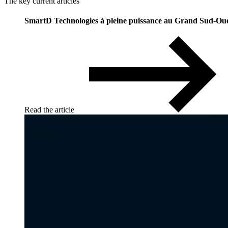
The key current articles
SmartD Technologies à pleine puissance au Grand Sud-Ou
Read the article