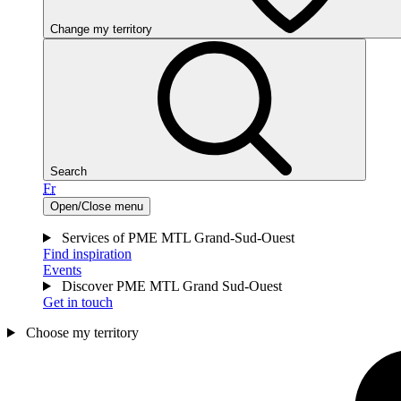
Change my territory
Search
Fr
Open/Close menu
Services of PME MTL Grand-Sud-Ouest
Find inspiration
Events
Discover PME MTL Grand Sud-Ouest
Get in touch
Choose my territory