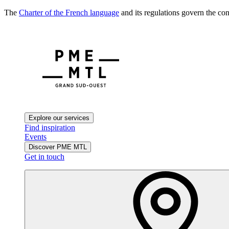
The
Charter of the French language
and its regulations govern the con
Explore our services
Find inspiration
Events
Discover PME MTL
Get in touch