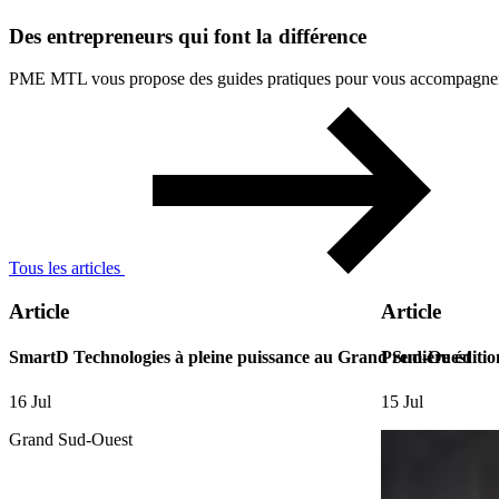
Des
entrepreneurs
qui
font
la
différence
PME MTL vous propose des guides pratiques pour vous accompagner à 
Tous les articles
Article
Article
SmartD Technologies à pleine puissance au Grand Sud-Ouest
Première éditio
16 Jul
15 Jul
Grand Sud-Ouest