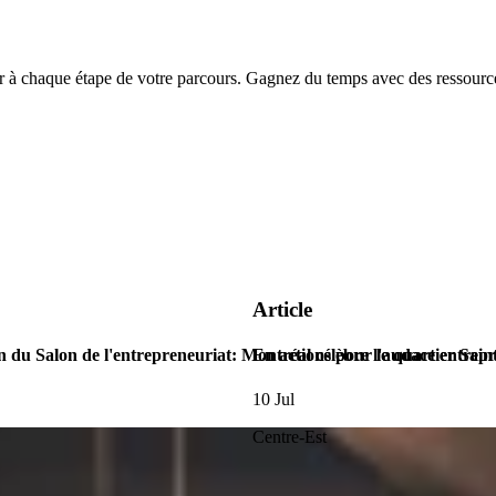
chaque étape de votre parcours. Gagnez du temps avec des ressources
Article
n du Salon de l'entrepreneuriat: Montréal célèbre l'audace entrep
En actions pour le quartier Sain
10 Jul
Centre-Est