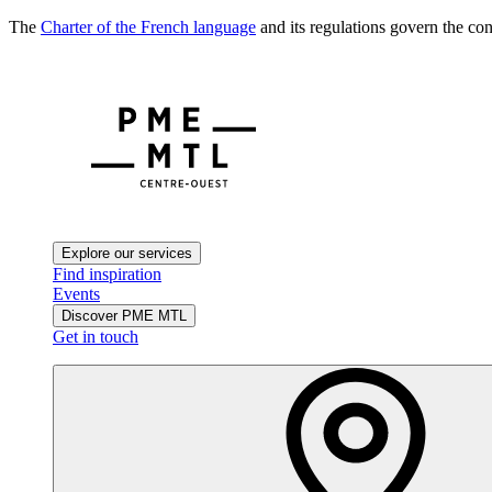
The
Charter of the French language
and its regulations govern the con
Explore our services
Find inspiration
Events
Discover PME MTL
Get in touch