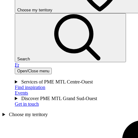
Choose my territory
Search
Fr
Open/Close menu
Services of PME MTL Centre-Ouest
Find inspiration
Events
Discover PME MTL Grand Sud-Ouest
Get in touch
Choose my territory