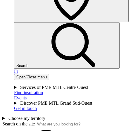
Search
Fr
Open/Close menu
Services of PME MTL Centre-Ouest
Find inspiration
Events
Discover PME MTL Grand Sud-Ouest
Get in touch
Choose my territory
Search on the site