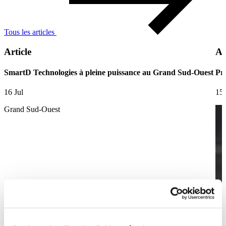
Tous les articles
Article
Ar
SmartD Technologies à pleine puissance au Grand Sud-Ouest
Pre
16 Jul
15 
Grand Sud-Ouest