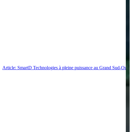
Article: SmartD Technologies à pleine puissance au Grand Sud-Ouest