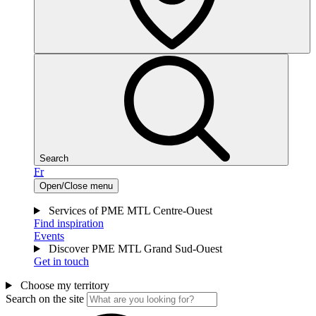
Search
Fr
Open/Close menu
Services of PME MTL Centre-Ouest
Find inspiration
Events
Discover PME MTL Grand Sud-Ouest
Get in touch
Choose my territory
Search on the site