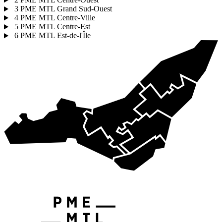
3
PME MTL Grand Sud-Ouest
4
PME MTL Centre-Ville
5
PME MTL Centre-Est
6
PME MTL Est-de-l'Île