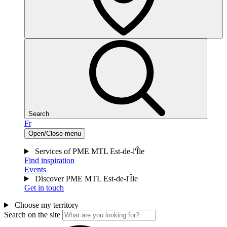
Search
Fr
Open/Close menu
Services of PME MTL Est-de-l'Île
Find inspiration
Events
Discover PME MTL Est-de-l'Île
Get in touch
Choose my territory
Search on the site