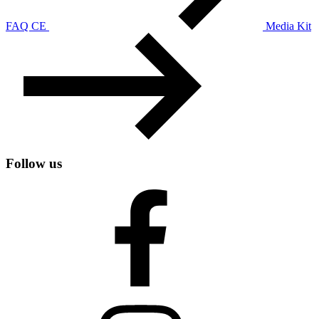
FAQ CE
Media Kit
Follow us