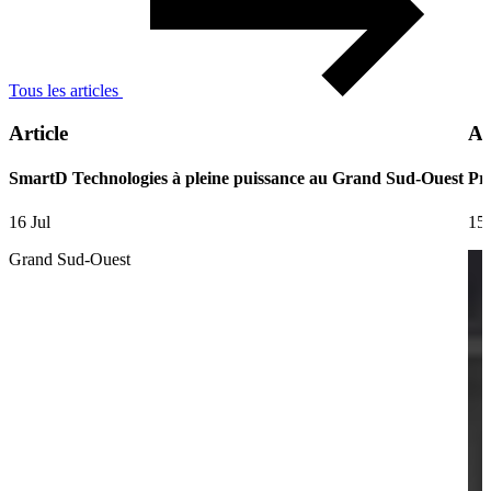
Tous les articles
Article
Ar
SmartD Technologies à pleine puissance au Grand Sud-Ouest
Pre
16 Jul
15 
Grand Sud-Ouest