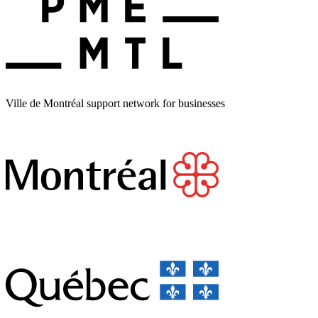
Ville de Montréal support network for businesses