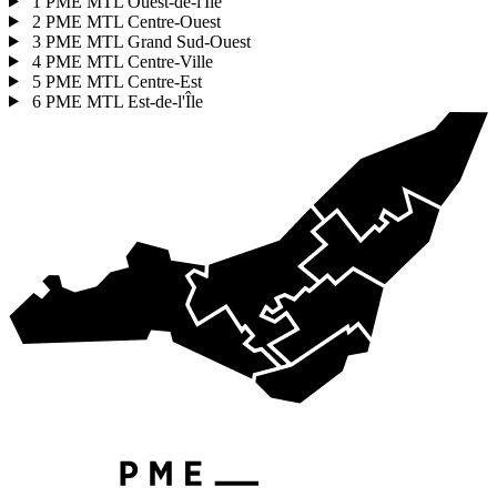
1
PME MTL Ouest-de-l'Île
2
PME MTL Centre-Ouest
3
PME MTL Grand Sud-Ouest
4
PME MTL Centre-Ville
5
PME MTL Centre-Est
6
PME MTL Est-de-l'Île