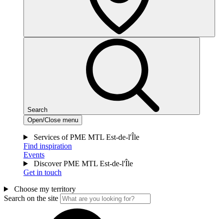
Search
Open/Close menu
Services of PME MTL Est-de-l'Île
Find inspiration
Events
Discover PME MTL Est-de-l'Île
Get in touch
Choose my territory
Search on the site