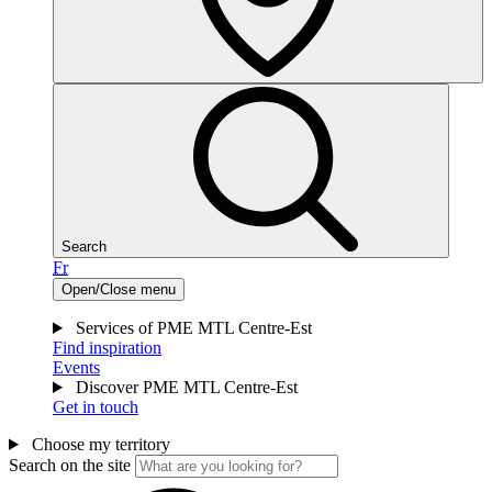
Search
Fr
Open/Close menu
Services of PME MTL Centre-Est
Find inspiration
Events
Discover PME MTL Centre-Est
Get in touch
Choose my territory
Search on the site