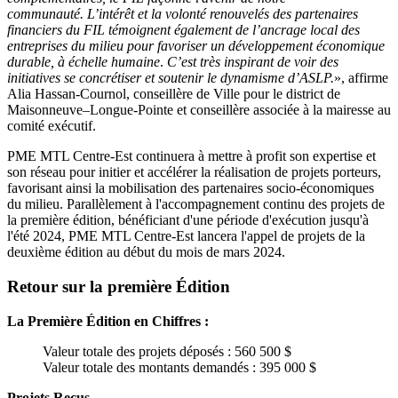
communauté. L’intérêt et la volonté renouvelés des partenaires
financiers du FIL témoignent également de l’ancrage local des
entreprises du milieu pour favoriser un développement économique
durable,
à échelle humaine
.
C’est très inspirant de voir des
initiatives se concrétiser et soutenir le dynamisme d’ASLP.
», affirme
Alia Hassan-Cournol, conseillère de Ville pour le district de
Maisonneuve–Longue-Pointe et conseillère associée à la mairesse au
comité exécutif.
PME MTL Centre-Est continuera à mettre à profit son expertise et
son réseau pour initier et accélérer la réalisation de projets porteurs,
favorisant ainsi la mobilisation des partenaires socio-économiques
du milieu. Parallèlement à l'accompagnement continu des projets de
la première édition, bénéficiant d'une période d'exécution jusqu'à
l'été 2024, PME MTL Centre-Est lancera l'appel de projets de la
deuxième édition au début du mois de mars 2024.
Retour sur la première Édition
La Première Édition en Chiffres :
Valeur totale des projets déposés : 560 500 $
Valeur totale des montants demandés : 395 000 $
Projets Reçus