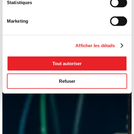
Statistiques
Marketing
Afficher les détails
Tout autoriser
Refuser