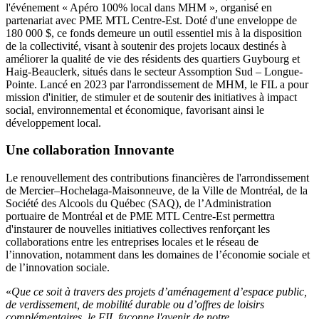
l'événement « Apéro 100% local dans MHM », organisé en
partenariat avec PME MTL Centre-Est. Doté d'une enveloppe de
180 000 $, ce fonds demeure un outil essentiel mis à la disposition
de la collectivité, visant à soutenir des projets locaux destinés à
améliorer la qualité de vie des résidents des quartiers Guybourg et
Haig-Beauclerk, situés dans le secteur Assomption Sud – Longue-
Pointe. Lancé en 2023 par l'arrondissement de MHM, le FIL a pour
mission d'initier, de stimuler et de soutenir des initiatives à impact
social, environnemental et économique, favorisant ainsi le
développement local.
Une collaboration Innovante
Le renouvellement des contributions financières de l'arrondissement
de Mercier–Hochelaga-Maisonneuve, de la Ville de Montréal, de la
Société des Alcools du Québec (SAQ), de l’Administration
portuaire de Montréal et de PME MTL Centre-Est permettra
d'instaurer de nouvelles initiatives collectives renforçant les
collaborations entre les entreprises locales et le réseau de
l’innovation, notamment dans les domaines de l’économie sociale et
de l’innovation sociale.
«
Que ce soit à travers des projets d’aménagement d’espace public,
de verdissement, de mobilité durable ou d’offres de loisirs
complémentaires, le FIL façonne l'avenir de notre