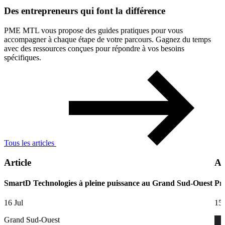
Des
entrepreneurs
qui
font
la
différence
PME MTL vous propose des guides pratiques pour vous
accompagner à chaque étape de votre parcours. Gagnez du temps
avec des ressources conçues pour répondre à vos besoins
spécifiques.
Tous les articles
Article
Ar
SmartD Technologies à pleine puissance au Grand Sud-Ouest
Pre
16 Jul
15 
Grand Sud-Ouest