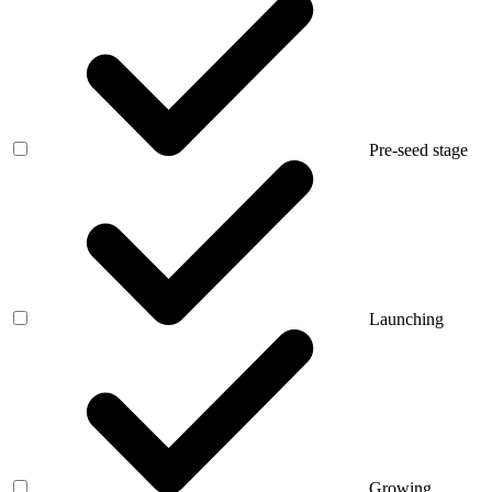
Pre-seed stage
Launching
Growing