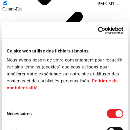
PME MTL
Centre-Est
Ce site web utilise des fichiers témoins.
PME MTL
Centre-Ouest
Nous avons besoin de votre consentement pour recueillir
certains témoins (cookies) que nous utilisons pour
améliorer votre expérience sur notre site et diffuser des
contenus et des publicités personnalisés.
Politique de
confidentialité
PME MTL Est-
Sélection
de-l'Île
Nécessaires
du
consentement