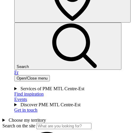
Search
Fr
Open/Close menu
Services of PME MTL Centre-Est
Find inspiration
Events
Discover PME MTL Centre-Est
Get in touch
Choose my territory
Search on the site