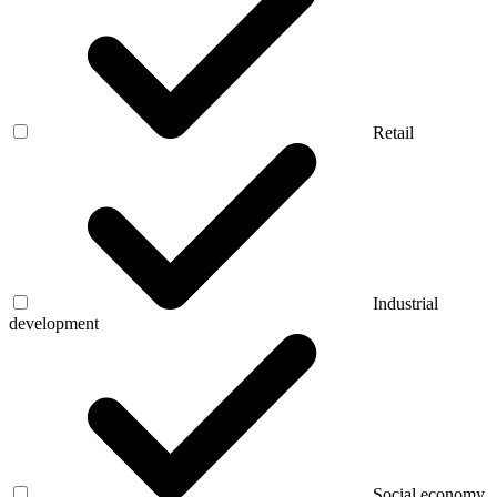
Retail
Industrial
development
Social economy