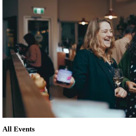
All
Events