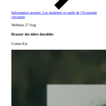
Information session: Les stratégies et outils de l’économie
circulaire
Webinar
27 Aug
Brasser des idées durables
Centre-Est