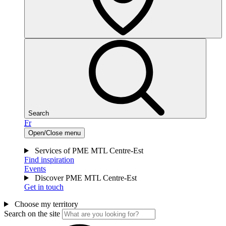
Search
Fr
Open/Close menu
Services of PME MTL Centre-Est
Find inspiration
Events
Discover PME MTL Centre-Est
Get in touch
Choose my territory
Search on the site