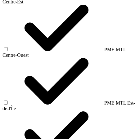
Centre-Est
PME MTL
Centre-Ouest
PME MTL Est-
de-l'Île