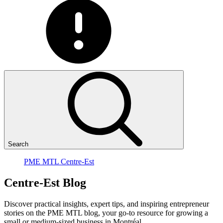
Search
PME MTL Centre-Est
Centre-Est
Blog
Discover practical insights, expert tips, and inspiring entrepreneur
stories on the PME MTL blog, your go-to resource for growing a
small or medium-sized business in Montréal.