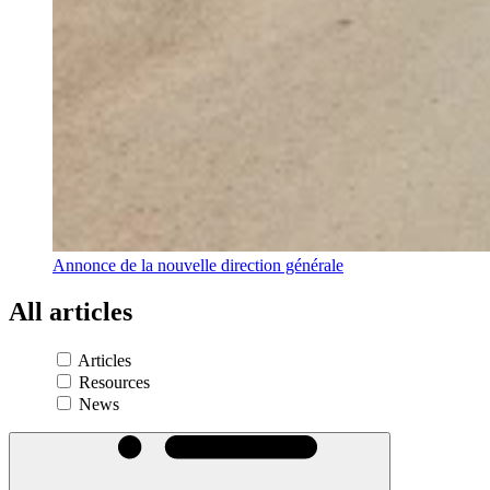
Annonce de la nouvelle direction générale
All
articles
Articles
Resources
News