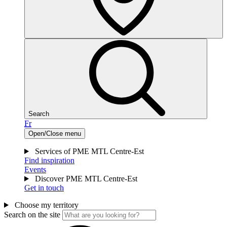
Search
Fr
Open/Close menu
Services of PME MTL Centre-Est
Find inspiration
Events
Discover PME MTL Centre-Est
Get in touch
Choose my territory
Search on the site