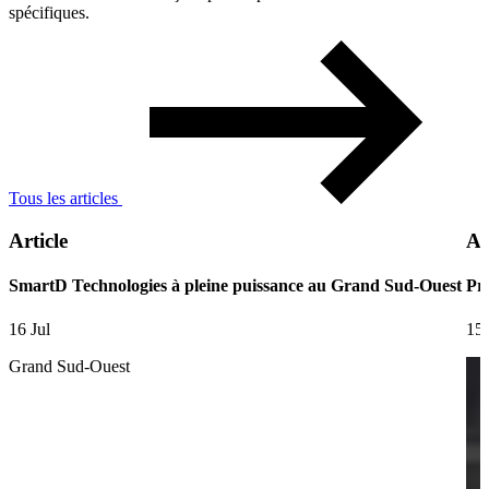
spécifiques.
Tous les articles
Article
Ar
SmartD Technologies à pleine puissance au Grand Sud-Ouest
Pre
16 Jul
15 
Grand Sud-Ouest