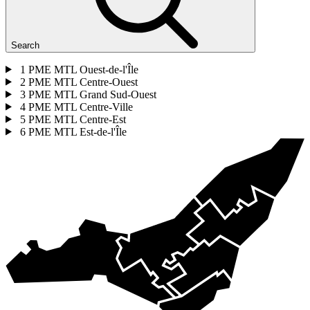
Search
1
PME MTL Ouest-de-l'Île
2
PME MTL Centre-Ouest
3
PME MTL Grand Sud-Ouest
4
PME MTL Centre-Ville
5
PME MTL Centre-Est
6
PME MTL Est-de-l'Île