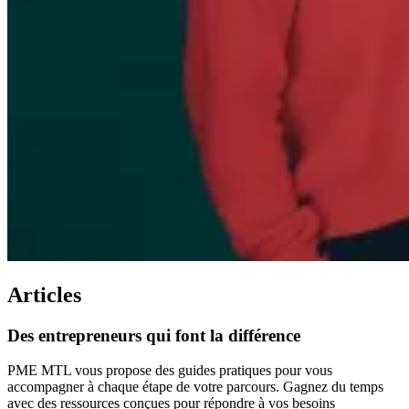
Articles
Des
entrepreneurs
qui
font
la
différence
PME MTL vous propose des guides pratiques pour vous
accompagner à chaque étape de votre parcours. Gagnez du temps
avec des ressources conçues pour répondre à vos besoins