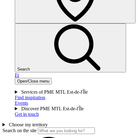
Search
Fr
Open/Close menu
Services of PME MTL Est-de-l'Île
Find inspiration
Events
Discover PME MTL Est-de-l'Île
Get in touch
Choose my territory
Search on the site