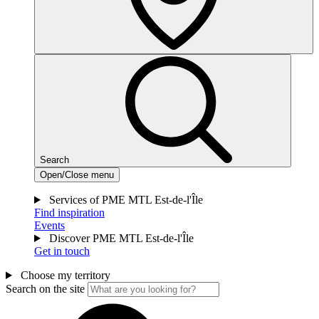
Search
Open/Close menu
Services of PME MTL Est-de-l'Île
Find inspiration
Events
Discover PME MTL Est-de-l'Île
Get in touch
Choose my territory
Search on the site