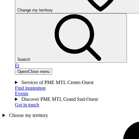
Change my territory
Search
Fr
Open/Close menu
Services of PME MTL Centre-Ouest
Find inspiration
Events
Discover PME MTL Grand Sud-Ouest
Get in touch
Choose my territory