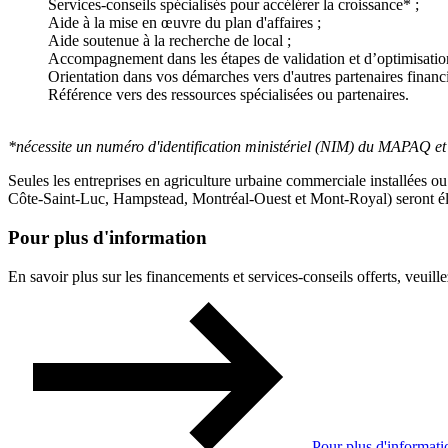
Services-conseils spécialisés pour accélérer la croissance* ;
Aide à la mise en œuvre du plan d'affaires ;
Aide soutenue à la recherche de local ;
Accompagnement dans les étapes de validation et d’optimisation
Orientation dans vos démarches vers d'autres partenaires financi
Référence vers des ressources spécialisées ou partenaires.
*nécessite un numéro d'identification ministériel (NIM) du MAPAQ et 
Seules les entreprises en agriculture urbaine commerciale installées ou
Côte-Saint-Luc, Hampstead, Montréal-Ouest et Mont-Royal) seront él
Pour plus d'information
En savoir plus sur les financements et services-conseils offerts, veuill
Pour plus d'informati