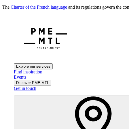
The
Charter of the French language
and its regulations govern the con
Explore our services
Find inspiration
Events
Discover PME MTL
Get in touch