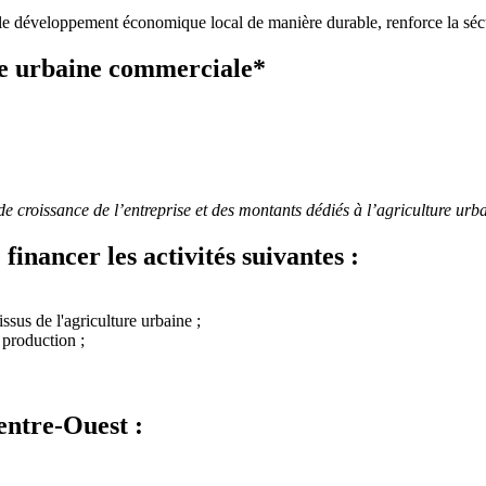
le développement économique local de manière durable, renforce la sécuri
re urbaine commerciale*
de croissance de l’entreprise et des montants dédiés à l’agriculture ur
inancer les activités suivantes :
sus de l'agriculture urbaine ;
production ;
ntre-Ouest :