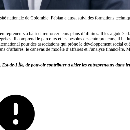
ité nationale de Colombie, Fabian a aussi suivi des formations techniqu
preneurs à bâtir et renforcer leurs plans d’affaires. Il les a guidés dan
reprises. Il comprend le parcours et les besoins des entrepreneurs, il l’a
nternational pour des associations qui prône le développement social et
ns d’affaires, le canevas de modèle d’affaires et l’analyse financière. Ma
st-de-I'Île, de pouvoir contribuer à aider les entrepreneurs dans leurs