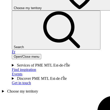
Choose my territory
Search
Fr
Open/Close menu
Services of PME MTL Est-de-l'Île
Find inspiration
Events
Discover PME MTL Est-de-l'Île
Get in touch
Choose my territory