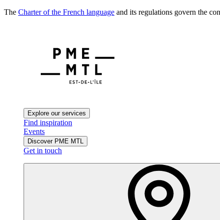
The
Charter of the French language
and its regulations govern the con
Explore our services
Find inspiration
Events
Discover PME MTL
Get in touch