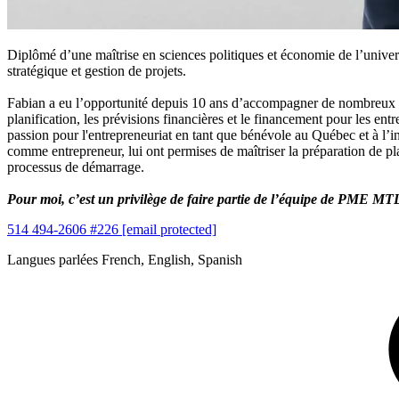
Diplômé d’une maîtrise en sciences politiques et économie de l’univers
stratégique et gestion de projets.
Fabian a eu l’opportunité depuis 10 ans d’accompagner de nombreux entre
planification, les prévisions financières et le financement pour les ent
passion pour l'entrepreneuriat en tant que bénévole au Québec et à l’i
comme entrepreneur, lui ont permises de maîtriser la préparation de pla
processus de démarrage.
Pour moi, c’est un privilège de faire partie de l’équipe de PME MTL E
514 494-2606 #226
[email protected]
Langues parlées
French, English, Spanish