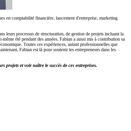
es en comptabilité financière, lancement d'entreprise, marketing 
s leurs processus de structuration, de gestion de projets incluant la 
 lui-même été pendant des années. Fabian a aussi mis à contribution sa 
 économique. Toutes ces expériences, autant professionnelles que 
intenant, Fabian est là pour soutenir les entrepreneurs dans les 
 projets et voir naître le succès de ces entreprises.