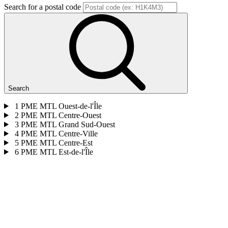
Search for a postal code
Search
1
PME MTL Ouest-de-l'Île
2
PME MTL Centre-Ouest
3
PME MTL Grand Sud-Ouest
4
PME MTL Centre-Ville
5
PME MTL Centre-Est
6
PME MTL Est-de-l'Île