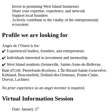
Invest in promising West Island businesses
Share your expertise, experience, and network
Support local founders
Actively contribute to the vitality of the entrepreneurial
ecosystem
Profile we are looking for
Anges de l’Ouest is for:
✔️ Experienced leaders, founders, and entrepreneurs
✔️ Individuals interested in investment and mentorship
✔️ West Island residents (Senneville, Sainte-Anne-de-Bellevue,
Baie-d'Urfé, Pierrefonds-Roxboro, L'Île-Bizard-Sainte-Geneviève,
Kirkland, Beaconsfield, Dollard-des-Ormeaux, Pointe-Claire,
Dorval, Lachine)
No prior experience as an angel investor is required.
Virtual Information Session
Date: January 27