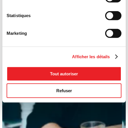
Statistiques
Marketing
Afficher les détails
Tout autoriser
Refuser