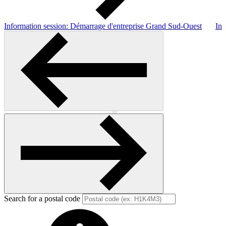
Information session: Démarrage d'entreprise Grand Sud-Ouest
Inf
Previous
Next
Search for a postal code