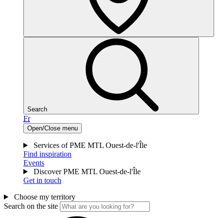
Search
Fr
Open/Close menu
Services of PME MTL Ouest-de-l'Île
Find inspiration
Events
Discover PME MTL Ouest-de-l'Île
Get in touch
Choose my territory
Search on the site